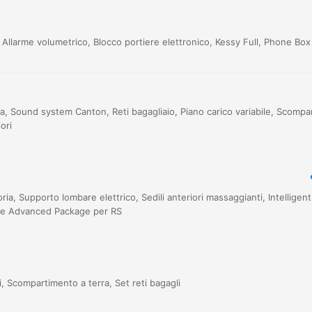
 Allarme volumetrico, Blocco portiere elettronico, Kessy Full, Phone Box
a, Sound system Canton, Reti bagagliaio, Piano carico variabile, Scompa
ori
oria, Supporto lombare elettrico, Sedili anteriori massaggianti, Intelligen
lude Advanced Package per RS
i, Scompartimento a terra, Set reti bagagli