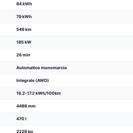
84 kWh
79 kWh
549 km
185 kW
26 min
Automatico monomarcia
Integrale (AWD)
16.2-17.2 kWh/100km
4488 mm
470 l
2226 kg