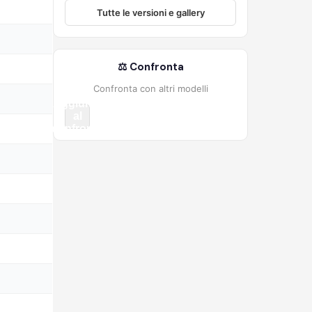
Tutte le versioni e gallery
⚖️ Confronta
Confronta con altri modelli
Aggiungi
al
confronto