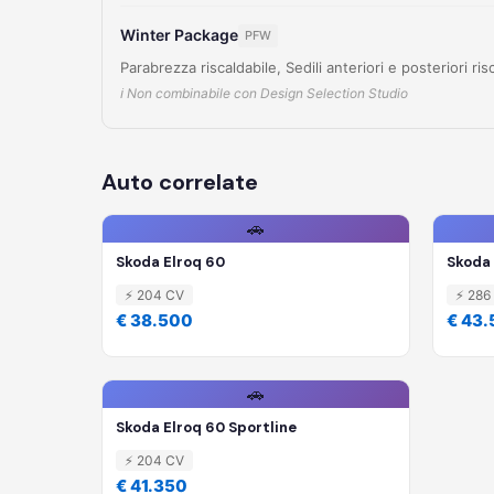
Winter Package
PFW
Parabrezza riscaldabile, Sedili anteriori e posteriori ris
ℹ️ Non combinabile con Design Selection Studio
Auto correlate
🚗
Skoda Elroq 60
Skoda 
⚡ 204 CV
⚡ 286
€ 38.500
€ 43
🚗
Skoda Elroq 60 Sportline
⚡ 204 CV
€ 41.350