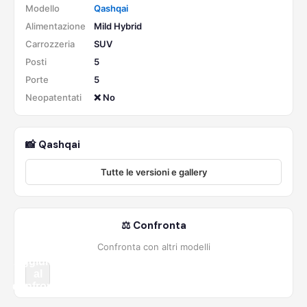
Modello
Qashqai
Alimentazione
Mild Hybrid
Carrozzeria
SUV
Posti
5
Porte
5
Neopatentati
❌ No
📸 Qashqai
Tutte le versioni e gallery
⚖️ Confronta
Confronta con altri modelli
Aggiungi
al
confronto