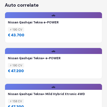
Auto correlate
🚗
Nissan Qashqai Tekna e-POWER
⚡ 190 CV
€ 43.700
🚗
Nissan Qashqai Tekna+ e-POWER
⚡ 190 CV
€ 47.200
🚗
Nissan Qashqai Tekna+ Mild Hybrid Xtronic 4WD
⚡ 158 CV
€ 47.300