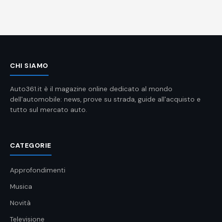
CHI SIAMO
Auto361.it è il magazine online dedicato al mondo
dell'automobile: news, prove su strada, guide all'acquisto e
tutto sul mercato auto.
CATEGORIE
Approfondimenti
Musica
Novità
Televisione