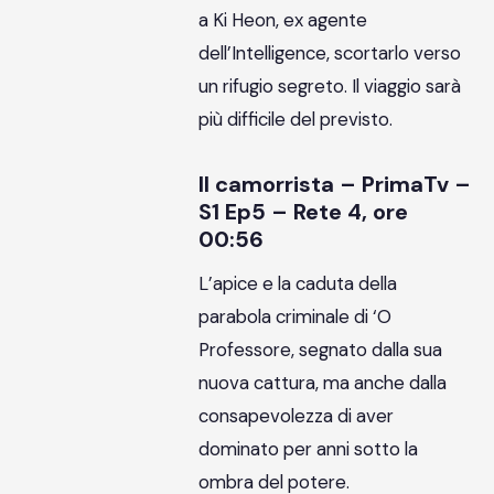
a Ki Heon, ex agente
dell’Intelligence, scortarlo verso
un rifugio segreto. Il viaggio sarà
più difficile del previsto.
Il camorrista – PrimaTv –
S1 Ep5 – Rete 4, ore
00:56
L’apice e la caduta della
parabola criminale di ‘O
Professore, segnato dalla sua
nuova cattura, ma anche dalla
consapevolezza di aver
dominato per anni sotto la
ombra del potere.