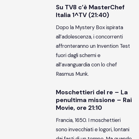
Su TV8 c’è MasterChef
Italia 1^TV (21:40)
Dopo la Mystery Box ispirata
all’adolescenza, i concorrenti
affronteranno un Invention Test
fuori dagli schemi e
all’avanguardia con lo chef
Rasmus Munk.
Moschettieri del re – La
penultima missione – Rai
Movie, ore 21:10
Francia, 1650. I moschettieri
sono invecchiati e logori, lontani
dai fasti di un tempo. Ma quando