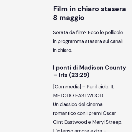
Film in chiaro stasera
8 maggio
Serata da film? Ecco le pellicole
in programma stasera sui canali
in chiaro.
I ponti di Madison County
– Iris (23:29)
[Commedia] – Per il ciclo: IL
METODO EASTWOOD.
Un classico del cinema
romantico con i premi Oscar
Clint Eastwood e Meryl Streep.
L’intenso amore extra –