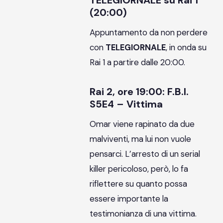
TELEGIORNALE su Rai 1
(20:00)
Appuntamento da non perdere
con
TELEGIORNALE
, in onda su
Rai 1 a partire dalle 20:00.
Rai 2, ore 19:00: F.B.I.
S5E4 – Vittima
Omar viene rapinato da due
malviventi, ma lui non vuole
pensarci. L’arresto di un serial
killer pericoloso, però, lo fa
riflettere su quanto possa
essere importante la
testimonianza di una vittima.