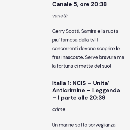
Canale 5, ore 20:38
varietà
Gerry Scotti, Samira e la ruota
piu’ famosa della tv! I
concorrenti devono scoprire le
frasi nascoste. Serve bravura ma
la fortuna ci mette del suo!
Italia 1: NCIS – Unita’
Anticrimine – Leggenda
– I parte alle 20:39
crime
Un marine sotto sorveglianza