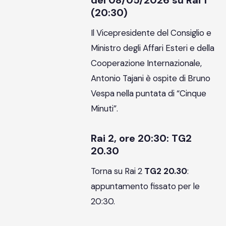
del 08/05/2026 su Rai 1
(20:30)
Il Vicepresidente del Consiglio e
Ministro degli Affari Esteri e della
Cooperazione Internazionale,
Antonio Tajani è ospite di Bruno
Vespa nella puntata di “Cinque
Minuti”.
Rai 2, ore 20:30: TG2
20.30
Torna su Rai 2
TG2 20.30
:
appuntamento fissato per le
20:30.