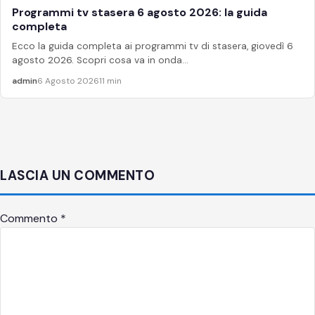
Programmi tv stasera 6 agosto 2026: la guida
APPROFONDIMENTI
completa
Ecco la guida completa ai programmi tv di stasera, giovedì 6
agosto 2026. Scopri cosa va in onda...
admin
6 Agosto 2026
11 min
LASCIA UN COMMENTO
Commento
*