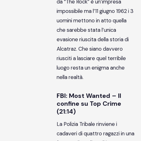
da “The Rock” è un’impresa
impossibile ma l’11 giugno 1962 i 3
uomini mettono in atto quella
che sarebbe stata l’unica
evasione riuscita della storia di
Alcatraz. Che siano davvero
riusciti a lasciare quel terribile
luogo resta un enigma anche
nella realtà.
FBI: Most Wanted – Il
confine su Top Crime
(21:14)
La Polizia Tribale rinviene i
cadaveri di quattro ragazzi in una