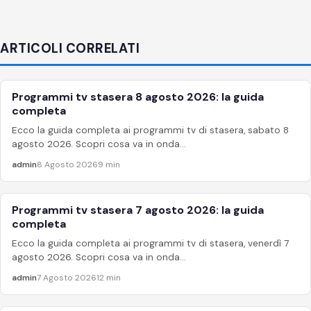
ARTICOLI CORRELATI
Programmi tv stasera 8 agosto 2026: la guida
APPROFONDIMENTI
completa
Ecco la guida completa ai programmi tv di stasera, sabato 8
agosto 2026. Scopri cosa va in onda...
admin
8 Agosto 2026
9 min
Programmi tv stasera 7 agosto 2026: la guida
APPROFONDIMENTI
completa
Ecco la guida completa ai programmi tv di stasera, venerdì 7
agosto 2026. Scopri cosa va in onda...
admin
7 Agosto 2026
12 min