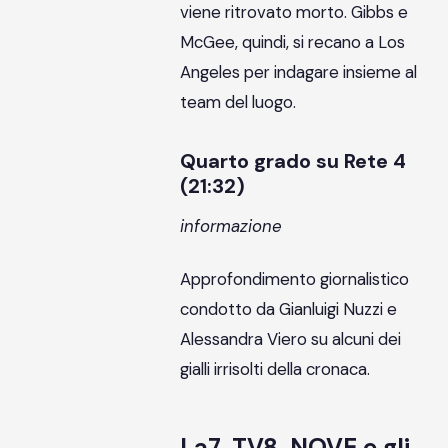
viene ritrovato morto. Gibbs e
McGee, quindi, si recano a Los
Angeles per indagare insieme al
team del luogo.
Quarto grado su Rete 4
(21:32)
informazione
Approfondimento giornalistico
condotto da Gianluigi Nuzzi e
Alessandra Viero su alcuni dei
gialli irrisolti della cronaca.
La7, TV8, NOVE e gli