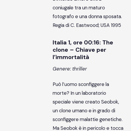
coniugale tra un maturo
fotografo e una donna sposata.
Regia di C. Eastwood; USA 1995
Italia 1, ore 00:16: The
clone – Chiave per
l’immortalità
Genere: thriller
Può l’uomo sconfiggere la
morte? In un laboratorio
speciale viene creato Seobok,
un clone umano e in grado di
sconfiggere malattie genetiche.
Ma Seobok è in pericolo e tocca