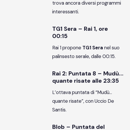
trova ancora diversi programmi
interessanti.
TG1 Sera – Rai 1, ore
00:15
Rai 1 propone
TG1 Sera
nel suo
palinsesto serale, dalle 00:15.
Rai 2: Puntata 8 – Mudù…
quante risate alle 23:35
L’ottava puntata di “Mudù…
quante risate”, con Uccio De
Santis.
Blob – Puntata del