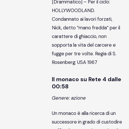
[Drammatico] – Per il ciclo:
HOLLYWOODLAND.
Condannato ai lavori forzati,
Nick, detto “mano fredda” per il
carattere di ghiaccio, non
sopporta la vita del carcere e
fugge per tre volte. Regia di S.
Rosenberg; USA 1967
Il monaco su Rete 4 dalle
00:58
Genere: azione
Un monaco è alla ricerca di un
successore in grado di custodire