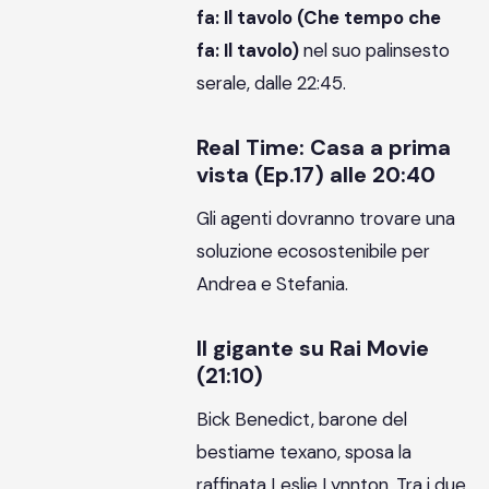
fa: Il tavolo (Che tempo che
fa: Il tavolo)
nel suo palinsesto
serale, dalle 22:45.
Real Time: Casa a prima
vista (Ep.17) alle 20:40
Gli agenti dovranno trovare una
soluzione ecosostenibile per
Andrea e Stefania.
Il gigante su Rai Movie
(21:10)
Bick Benedict, barone del
bestiame texano, sposa la
raffinata Leslie Lynnton. Tra i due