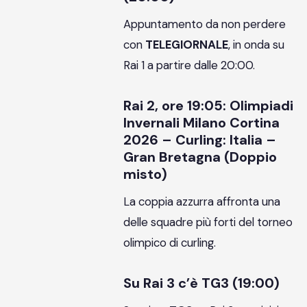
Appuntamento da non perdere
con
TELEGIORNALE
, in onda su
Rai 1 a partire dalle 20:00.
Rai 2, ore 19:05: Olimpiadi
Invernali Milano Cortina
2026 – Curling: Italia –
Gran Bretagna (Doppio
misto)
La coppia azzurra affronta una
delle squadre più forti del torneo
olimpico di curling.
Su Rai 3 c’è TG3 (19:00)