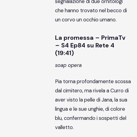
segnalazione di due ornitologi
che hanno trovato nel becco di
un corvo un occhio umano.
La promessa – PrimaTv
– S4 Ep84 su Rete 4
(19:41)
soap opera
Pia torna profondamente scossa
dal cimitero, ma rivela a Curro di
aver visto la pelle di Jana, la sua
lingua e le sue unghie, di colore
blu, confermando i sospetti del
valletto.