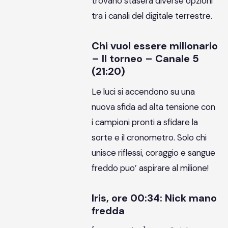
trovano stasera diverse opzioni
tra i canali del digitale terrestre.
Chi vuol essere milionario
– Il torneo – Canale 5
(21:20)
Le luci si accendono su una
nuova sfida ad alta tensione con
i campioni pronti a sfidare la
sorte e il cronometro. Solo chi
unisce riflessi, coraggio e sangue
freddo puo’ aspirare al milione!
Iris, ore 00:34: Nick mano
fredda