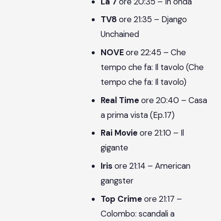
La 7
ore 20:35 – In onda
TV8
ore 21:35 – Django
Unchained
NOVE
ore 22:45 – Che
tempo che fa: Il tavolo (Che
tempo che fa: Il tavolo)
Real Time
ore 20:40 – Casa
a prima vista (Ep.17)
Rai Movie
ore 21:10 – Il
gigante
Iris
ore 21:14 – American
gangster
Top Crime
ore 21:17 –
Colombo: scandali a