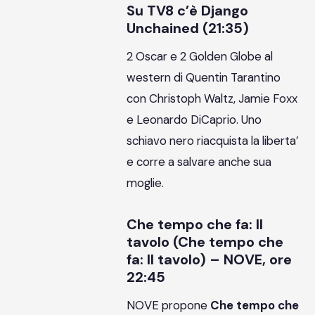
Su TV8 c’è Django
Unchained (21:35)
2 Oscar e 2 Golden Globe al
western di Quentin Tarantino
con Christoph Waltz, Jamie Foxx
e Leonardo DiCaprio. Uno
schiavo nero riacquista la liberta’
e corre a salvare anche sua
moglie.
Che tempo che fa: Il
tavolo (Che tempo che
fa: Il tavolo) – NOVE, ore
22:45
NOVE propone
Che tempo che