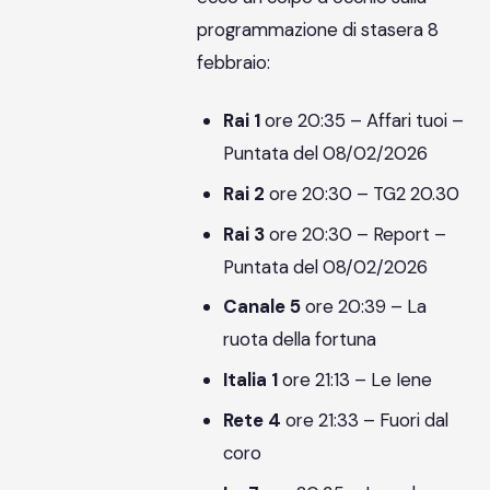
programmazione di stasera 8
febbraio:
Rai 1
ore 20:35 – Affari tuoi –
Puntata del 08/02/2026
Rai 2
ore 20:30 – TG2 20.30
Rai 3
ore 20:30 – Report –
Puntata del 08/02/2026
Canale 5
ore 20:39 – La
ruota della fortuna
Italia 1
ore 21:13 – Le Iene
Rete 4
ore 21:33 – Fuori dal
coro