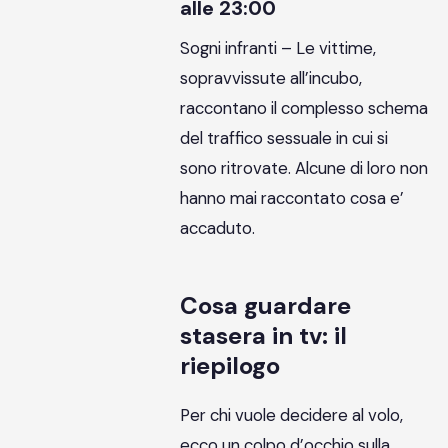
alle 23:00
Sogni infranti – Le vittime,
sopravvissute all’incubo,
raccontano il complesso schema
del traffico sessuale in cui si
sono ritrovate. Alcune di loro non
hanno mai raccontato cosa e’
accaduto.
Cosa guardare
stasera in tv: il
riepilogo
Per chi vuole decidere al volo,
ecco un colpo d’occhio sulla