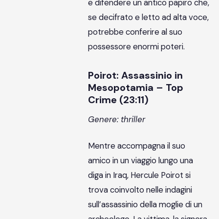
e difendere un antico papiro che,
se decifrato e letto ad alta voce,
potrebbe conferire al suo
possessore enormi poteri.
Poirot: Assassinio in
Mesopotamia – Top
Crime (23:11)
Genere: thriller
Mentre accompagna il suo
amico in un viaggio lungo una
diga in Iraq, Hercule Poirot si
trova coinvolto nelle indagini
sull’assassinio della moglie di un
archeologo. La vittima, la signora