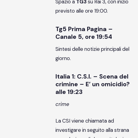
Spazio a
TG3
su Rai 3, con inizio
previsto alle ore 19:00.
Tg5 Prima Pagina –
Canale 5, ore 19:54
Sintesi delle notizie principali del
giorno.
Italia 1: C.S.I. – Scena del
crimine – E’ un omicidio?
alle 19:23
crime
La CSI viene chiamata ad
investigare in seguito alla strana