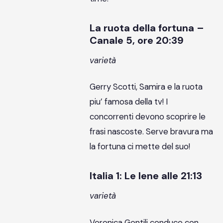
La ruota della fortuna –
Canale 5, ore 20:39
varietà
Gerry Scotti, Samira e la ruota
piu’ famosa della tv! I
concorrenti devono scoprire le
frasi nascoste. Serve bravura ma
la fortuna ci mette del suo!
Italia 1: Le Iene alle 21:13
varietà
Veronica Gentili conduce con