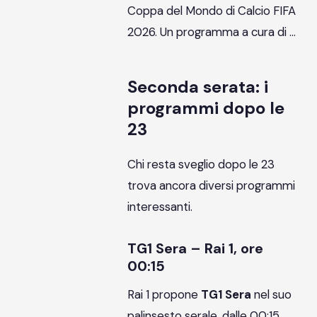
Coppa del Mondo di Calcio FIFA
2026. Un programma a cura di …
Seconda serata: i
programmi dopo le
23
Chi resta sveglio dopo le 23
trova ancora diversi programmi
interessanti.
TG1 Sera – Rai 1, ore
00:15
Rai 1 propone
TG1 Sera
nel suo
palinsesto serale, dalle 00:15.