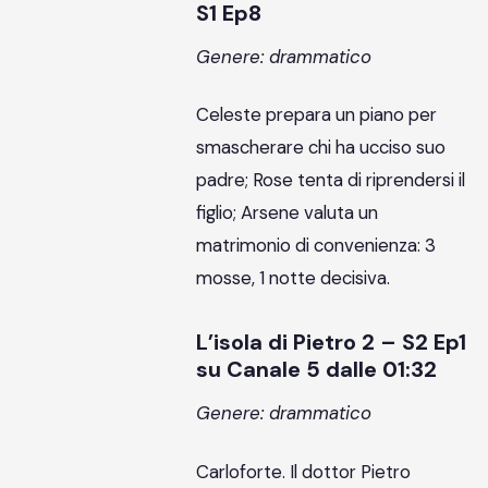
S1 Ep8
Genere: drammatico
Celeste prepara un piano per
smascherare chi ha ucciso suo
padre; Rose tenta di riprendersi il
figlio; Arsene valuta un
matrimonio di convenienza: 3
mosse, 1 notte decisiva.
L’isola di Pietro 2 – S2 Ep1
su Canale 5 dalle 01:32
Genere: drammatico
Carloforte. Il dottor Pietro