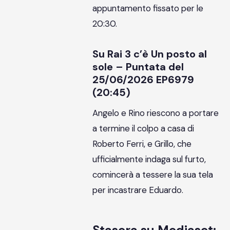
appuntamento fissato per le
20:30.
Su Rai 3 c’è Un posto al
sole – Puntata del
25/06/2026 EP6979
(20:45)
Angelo e Rino riescono a portare
a termine il colpo a casa di
Roberto Ferri, e Grillo, che
ufficialmente indaga sul furto,
comincerà a tessere la sua tela
per incastrare Eduardo.
Stasera su Mediaset: