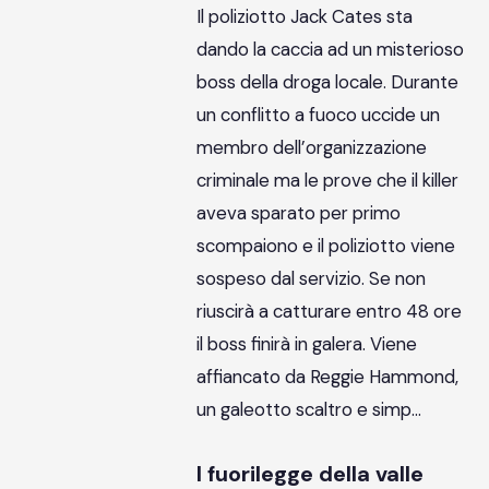
Il poliziotto Jack Cates sta
dando la caccia ad un misterioso
boss della droga locale. Durante
un conflitto a fuoco uccide un
membro dell’organizzazione
criminale ma le prove che il killer
aveva sparato per primo
scompaiono e il poliziotto viene
sospeso dal servizio. Se non
riuscirà a catturare entro 48 ore
il boss finirà in galera. Viene
affiancato da Reggie Hammond,
un galeotto scaltro e simp…
I fuorilegge della valle