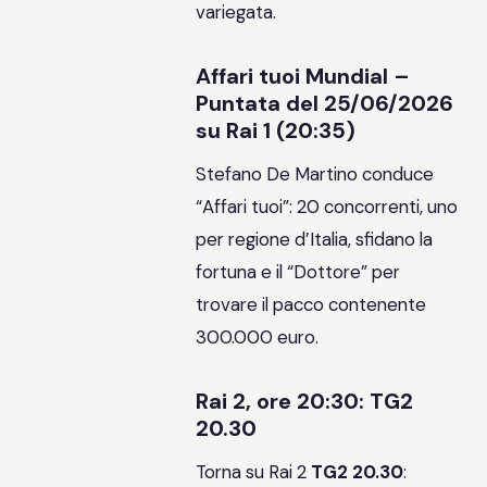
variegata.
Affari tuoi Mundial –
Puntata del 25/06/2026
su Rai 1 (20:35)
Stefano De Martino conduce
“Affari tuoi”: 20 concorrenti, uno
per regione d’Italia, sfidano la
fortuna e il “Dottore” per
trovare il pacco contenente
300.000 euro.
Rai 2, ore 20:30: TG2
20.30
Torna su Rai 2
TG2 20.30
: