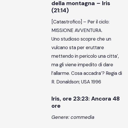
della montagna – Iris
(21:14)
[Catastrofico] – Per il ciclo:
MISSIONE AVVENTURA.
Uno studioso scopre che un
vulcano sta per eruttare
mettendo in pericolo una citta’,
ma gli viene impedito di dare
l’allarme. Cosa accadra’? Regia di
R. Donaldson; USA 1996
Iris, ore 23:23: Ancora 48
ore
Genere: commedia