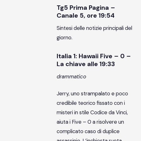
Tg5 Prima Pagina –
Canale 5, ore 19:54
Sintesi delle notizie principali del
giorno.
Italia 1: Hawaii Five – 0 –
La chiave alle 19:33
drammatico
Jerry, uno strampalato e poco
credibile teorico fissato con i
misteri in stile Codice da Vinci,
aiuta i Five – 0 a risolvere un
complicato caso di duplice
assassinio. L’inchiesta ruota