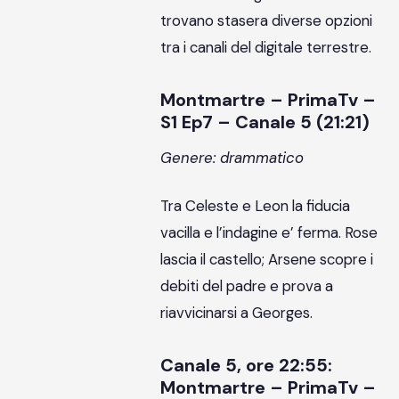
trovano stasera diverse opzioni
tra i canali del digitale terrestre.
Montmartre – PrimaTv –
S1 Ep7 – Canale 5 (21:21)
Genere: drammatico
Tra Celeste e Leon la fiducia
vacilla e l’indagine e’ ferma. Rose
lascia il castello; Arsene scopre i
debiti del padre e prova a
riavvicinarsi a Georges.
Canale 5, ore 22:55:
Montmartre – PrimaTv –