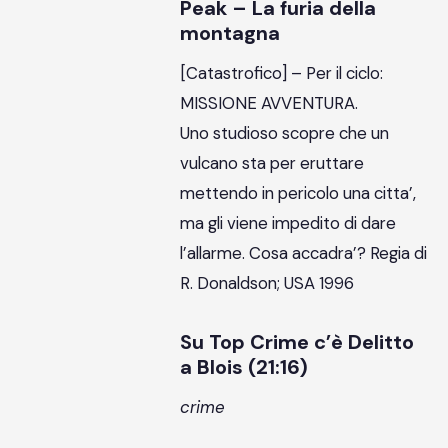
Peak – La furia della
montagna
[Catastrofico] – Per il ciclo:
MISSIONE AVVENTURA.
Uno studioso scopre che un
vulcano sta per eruttare
mettendo in pericolo una citta’,
ma gli viene impedito di dare
l’allarme. Cosa accadra’? Regia di
R. Donaldson; USA 1996
Su Top Crime c’è Delitto
a Blois (21:16)
crime