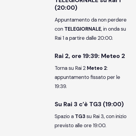
TELEGIORNALE su Rai 1
(20:00)
Appuntamento da non perdere
con
TELEGIORNALE
, in onda su
Rai 1 a partire dalle 20:00.
Rai 2, ore 19:39: Meteo 2
Torna su Rai 2
Meteo 2
:
appuntamento fissato per le
19:39.
Su Rai 3 c’è TG3 (19:00)
Spazio a
TG3
su Rai 3, con inizio
previsto alle ore 19:00.