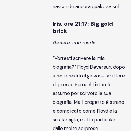
nasconde ancora qualcosa sull…
Iris, ore 21:17: Big gold
brick
Genere: commedia
“Vorresti scrivere la mia
biografia?” Floyd Deveraux, dopo
aver investito il giovane scrittore
depresso Samuel Liston, lo
assume per scrivere la sua
biografia. Ma il progetto è strano
e complicato come Floyd e la
sua famiglia, molto particolare e
dalle molte sorprese.