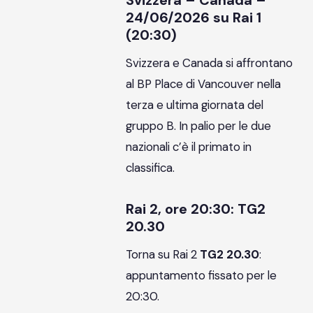
Svizzera – Canada –
24/06/2026 su Rai 1
(20:30)
Svizzera e Canada si affrontano
al BP Place di Vancouver nella
terza e ultima giornata del
gruppo B. In palio per le due
nazionali c’è il primato in
classifica.
Rai 2, ore 20:30: TG2
20.30
Torna su Rai 2
TG2 20.30
:
appuntamento fissato per le
20:30.