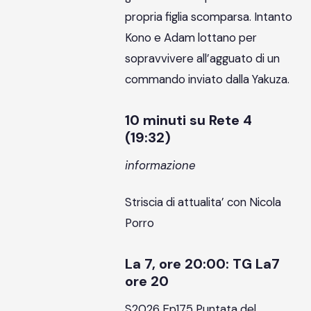
propria figlia scomparsa. Intanto
Kono e Adam lottano per
sopravvivere all’agguato di un
commando inviato dalla Yakuza.
10 minuti su Rete 4
(19:32)
informazione
Striscia di attualita’ con Nicola
Porro
La 7, ore 20:00: TG La7
ore 20
S2026 Ep175 Puntata del