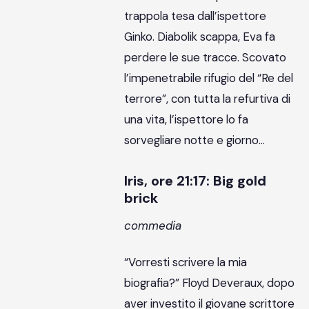
trappola tesa dall’ispettore
Ginko. Diabolik scappa, Eva fa
perdere le sue tracce. Scovato
l’impenetrabile rifugio del “Re del
terrore”, con tutta la refurtiva di
una vita, l’ispettore lo fa
sorvegliare notte e giorno…
Iris, ore 21:17: Big gold
brick
commedia
“Vorresti scrivere la mia
biografia?” Floyd Deveraux, dopo
aver investito il giovane scrittore