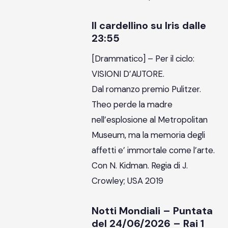
Il cardellino su Iris dalle
23:55
[Drammatico] – Per il ciclo:
VISIONI D’AUTORE.
Dal romanzo premio Pulitzer.
Theo perde la madre
nell’esplosione al Metropolitan
Museum, ma la memoria degli
affetti e’ immortale come l’arte.
Con N. Kidman. Regia di J.
Crowley; USA 2019
Notti Mondiali – Puntata
del 24/06/2026 – Rai 1