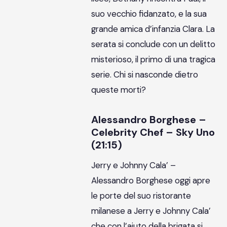
suo vecchio fidanzato, e la sua
grande amica d’infanzia Clara. La
serata si conclude con un delitto
misterioso, il primo di una tragica
serie. Chi si nasconde dietro
queste morti?
Alessandro Borghese –
Celebrity Chef – Sky Uno
(21:15)
Jerry e Johnny Cala’ –
Alessandro Borghese oggi apre
le porte del suo ristorante
milanese a Jerry e Johnny Cala’
che con l’aiuto della brigata si