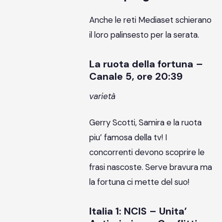
Anche le reti Mediaset schierano
il loro palinsesto per la serata.
La ruota della fortuna –
Canale 5, ore 20:39
varietà
Gerry Scotti, Samira e la ruota
piu’ famosa della tv! I
concorrenti devono scoprire le
frasi nascoste. Serve bravura ma
la fortuna ci mette del suo!
Italia 1: NCIS – Unita’