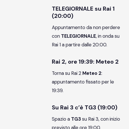
TELEGIORNALE su Rai 1
(20:00)
Appuntamento da non perdere
con
TELEGIORNALE
, in onda su
Rai 1 a partire dalle 20:00.
Rai 2, ore 19:39: Meteo 2
Torna su Rai 2
Meteo 2
:
appuntamento fissato per le
19:39.
Su Rai 3 c’è TG3 (19:00)
Spazio a
TG3
su Rai 3, con inizio
previsto alle ore 19:00.