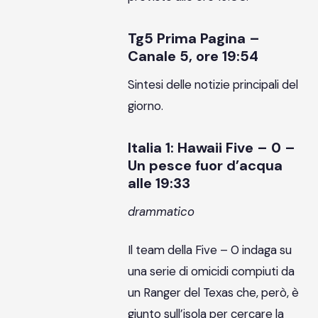
Tg5 Prima Pagina –
Canale 5, ore 19:54
Sintesi delle notizie principali del
giorno.
Italia 1: Hawaii Five – 0 –
Un pesce fuor d’acqua
alle 19:33
drammatico
Il team della Five – 0 indaga su
una serie di omicidi compiuti da
un Ranger del Texas che, però, è
giunto sull’isola per cercare la