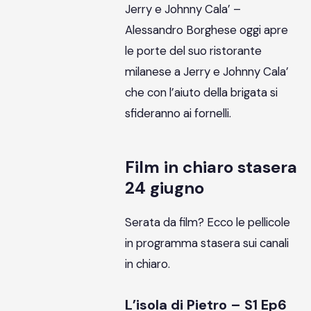
Jerry e Johnny Cala’ –
Alessandro Borghese oggi apre
le porte del suo ristorante
milanese a Jerry e Johnny Cala’
che con l’aiuto della brigata si
sfideranno ai fornelli.
Film in chiaro stasera
24 giugno
Serata da film? Ecco le pellicole
in programma stasera sui canali
in chiaro.
L’isola di Pietro – S1 Ep6