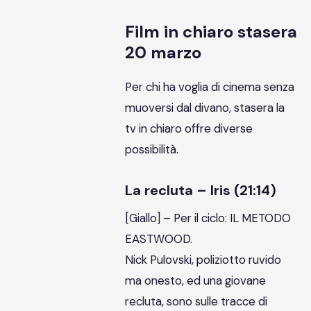
Film in chiaro stasera
20 marzo
Per chi ha voglia di cinema senza
muoversi dal divano, stasera la
tv in chiaro offre diverse
possibilità.
La recluta – Iris (21:14)
[Giallo] – Per il ciclo: IL METODO
EASTWOOD.
Nick Pulovski, poliziotto ruvido
ma onesto, ed una giovane
recluta, sono sulle tracce di