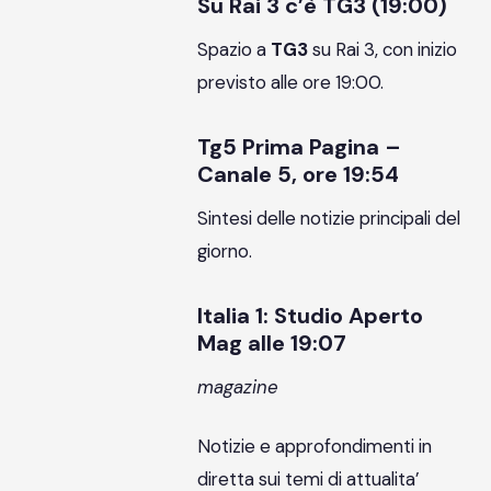
Su Rai 3 c’è TG3 (19:00)
Spazio a
TG3
su Rai 3, con inizio
previsto alle ore 19:00.
Tg5 Prima Pagina –
Canale 5, ore 19:54
Sintesi delle notizie principali del
giorno.
Italia 1: Studio Aperto
Mag alle 19:07
magazine
Notizie e approfondimenti in
diretta sui temi di attualita’