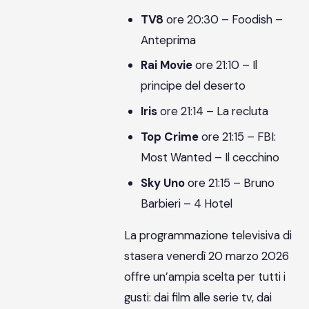
TV8
ore 20:30 – Foodish –
Anteprima
Rai Movie
ore 21:10 – Il
principe del deserto
Iris
ore 21:14 – La recluta
Top Crime
ore 21:15 – FBI:
Most Wanted – Il cecchino
Sky Uno
ore 21:15 – Bruno
Barbieri – 4 Hotel
La programmazione televisiva di
stasera venerdì 20 marzo 2026
offre un’ampia scelta per tutti i
gusti: dai film alle serie tv, dai