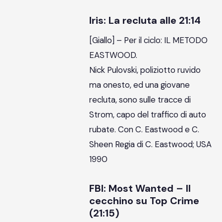
Iris: La recluta alle 21:14
[Giallo] – Per il ciclo: IL METODO
EASTWOOD.
Nick Pulovski, poliziotto ruvido
ma onesto, ed una giovane
recluta, sono sulle tracce di
Strom, capo del traffico di auto
rubate. Con C. Eastwood e C.
Sheen Regia di C. Eastwood; USA
1990
FBI: Most Wanted – Il
cecchino su Top Crime
(21:15)