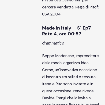
misteriosa Catwoman per
cercare vendetta. Regia di Pitof;
USA 2004
Made in Italy – S1 Ep7 –
Rete 4, ore 00:57
drammatico
Beppe Modenese, imprenditore
della moda, organizza Idea
Como, un’innovativa occasione
di incontro tra stilisti e tessutai.
Irene e Rita sono invitate e in
quest’occasione Irene rivede
Davide Frangi che la invita a
cena: la serata finisce in un hotel