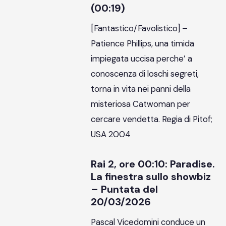
(00:19)
[Fantastico/Favolistico] –
Patience Phillips, una timida
impiegata uccisa perche’ a
conoscenza di loschi segreti,
torna in vita nei panni della
misteriosa Catwoman per
cercare vendetta. Regia di Pitof;
USA 2004
Rai 2, ore 00:10: Paradise.
La finestra sullo showbiz
– Puntata del
20/03/2026
Pascal Vicedomini conduce un