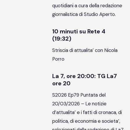
quotidiani a cura della redazione
giornalistica di Studio Aperto.
10 minuti su Rete 4
(19:32)
Striscia di attualita’ con Nicola
Porro
La 7, ore 20:00: TG La7
ore 20
S2026 Ep79 Puntata del
20/03/2026 – Le notizie
d’attualita’ e i fatti di cronaca, di
politica, di economia e societa’,
selezionati dalla redazione di La7.