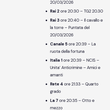
20/03/2026
Rai 2
ore 20:30 – TG2 20.30
Rai 3
ore 20:40 – Il cavallo e
la torre – Puntata del
20/03/2026
Canale 5
ore 20:39 – La
ruota della fortuna
Italia 1
ore 20:39 – NCIS –
Unita’ Anticrimine – Amici e
amanti
Rete 4
ore 21:33 – Quarto
grado
La 7
ore 20:35 – Otto e
mezzo