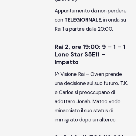
Appuntamento da non perdere
con
TELEGIORNALE
, in onda su
Rai 1 a partire dalle 20:00.
Rai 2, ore 19:00: 9 – 1 – 1
Lone Star S5E11 –
Impatto
1^ Visione Rai – Owen prende
una decisione sul suo futuro. T.K.
e Carlos si preoccupano di
adottare Jonah. Mateo vede
minacciato il suo status di
immigrato dopo un alterco.