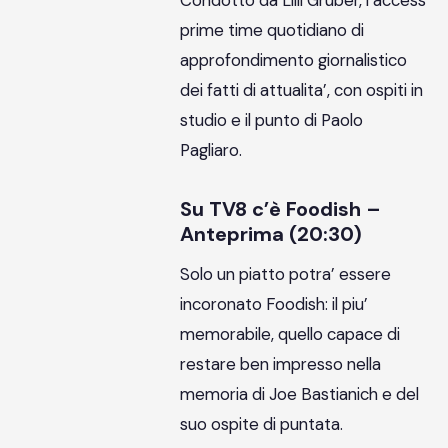
Condotto da Lilli Gruber, l’access
prime time quotidiano di
approfondimento giornalistico
dei fatti di attualita’, con ospiti in
studio e il punto di Paolo
Pagliaro.
Su TV8 c’è Foodish –
Anteprima (20:30)
Solo un piatto potra’ essere
incoronato Foodish: il piu’
memorabile, quello capace di
restare ben impresso nella
memoria di Joe Bastianich e del
suo ospite di puntata.