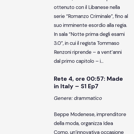
ottenuto con il Libanese nella
serie “Romanzo Criminale”, fino al
suo imminente esordio alla regia.
In sala “Notte prima degli esami
3.0”, in cui il regista Tommaso
Renzoni riprende – a vent’anni
dal primo capitolo – i…
Rete 4, ore 00:57: Made
in Italy – S1 Ep7
Genere: drammatico
Beppe Modenese, imprenditore
della moda, organizza Idea
Como, un’innovativa occasione