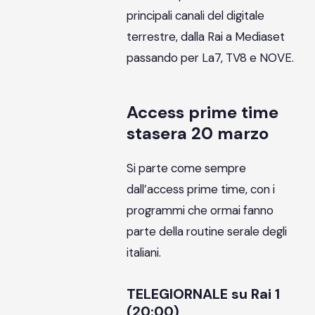
principali canali del digitale
terrestre, dalla Rai a Mediaset
passando per La7, TV8 e NOVE.
Access prime time
stasera 20 marzo
Si parte come sempre
dall’access prime time, con i
programmi che ormai fanno
parte della routine serale degli
italiani.
TELEGIORNALE su Rai 1
(20:00)