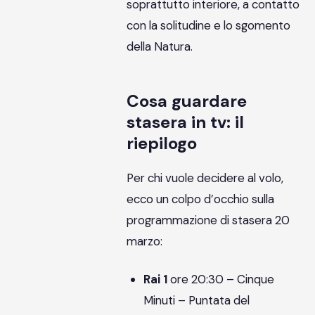
soprattutto interiore, a contatto
con la solitudine e lo sgomento
della Natura.
Cosa guardare
stasera in tv: il
riepilogo
Per chi vuole decidere al volo,
ecco un colpo d’occhio sulla
programmazione di stasera 20
marzo:
Rai 1
ore 20:30 – Cinque
Minuti – Puntata del