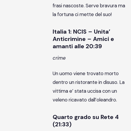
frasi nascoste. Serve bravura ma
la fortuna ci mette del suo!
Italia 1: NCIS – Unita’
Anticrimine – Amici e
amanti alle 20:39
crime
Un uomo viene trovato morto
dentro un ristorante in disuso. La
vittima e’ stata uccisa con un
veleno ricavato dall’oleandro.
Quarto grado su Rete 4
(21:33)