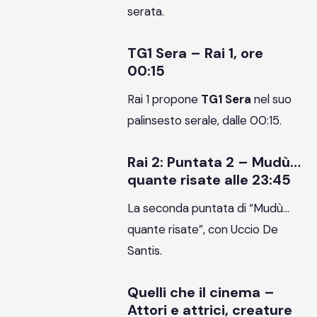
serata.
TG1 Sera – Rai 1, ore
00:15
Rai 1 propone
TG1 Sera
nel suo
palinsesto serale, dalle 00:15.
Rai 2: Puntata 2 – Mudù…
quante risate alle 23:45
La seconda puntata di “Mudù…
quante risate”, con Uccio De
Santis.
Quelli che il cinema –
Attori e attrici, creature