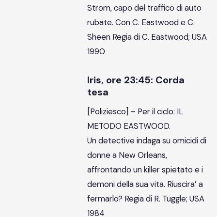
Strom, capo del traffico di auto
rubate. Con C. Eastwood e C.
Sheen Regia di C. Eastwood; USA
1990
Iris, ore 23:45: Corda
tesa
[Poliziesco] – Per il ciclo: IL
METODO EASTWOOD.
Un detective indaga su omicidi di
donne a New Orleans,
affrontando un killer spietato e i
demoni della sua vita. Riuscira’ a
fermarlo? Regia di R. Tuggle; USA
1984