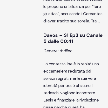
le propone un’alleanza per “fare
giustizia”, accusando i Cervantes
di aver tradito sua sorella. Tra …
Davos – S1 Ep3 su Canale
5 dalle 00:41
Genere: thriller
La contessa Ilse è in realtà una
ex cameriera reclutata dai
servizi segreti, ma la sua vera
identità per ora è al sicuro. I
tedeschi vogliono incontrare
Lenin e finanziare la rivoluzione
russa perché questi ha