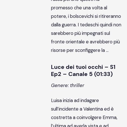
promesso che una volta al
potere, i bolscevichi si ritireranno
dalla guerra. I tedeschi quindi non
sarebbero più impegnati sul
fronte orientale e avrebbero più
risorse per sconfiggere la …
Luce dei tuoi occhi – S1
Ep2 – Canale 5 (01:33)
Genere: thriller
Luisa inizia ad indagare
sull’incidente a Valentina ed è
costretta a coinvolgere Emma,
l’ultima ad averla vista e ad