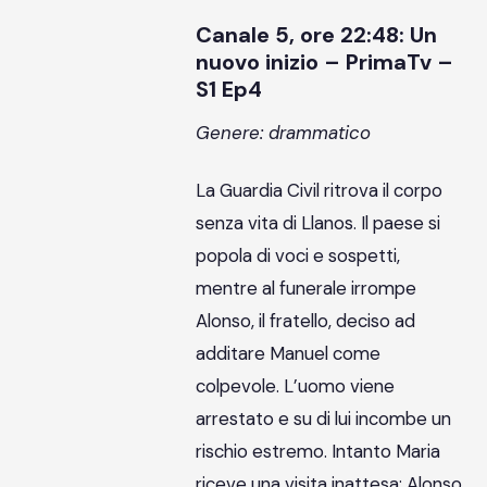
Canale 5, ore 22:48: Un
nuovo inizio – PrimaTv –
S1 Ep4
Genere: drammatico
La Guardia Civil ritrova il corpo
senza vita di Llanos. Il paese si
popola di voci e sospetti,
mentre al funerale irrompe
Alonso, il fratello, deciso ad
additare Manuel come
colpevole. L’uomo viene
arrestato e su di lui incombe un
rischio estremo. Intanto Maria
riceve una visita inattesa: Alonso