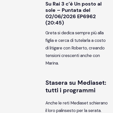
Su Rai 3 c’è Un posto al
sole – Puntata del
02/06/2026 EP6962
(20:45)
Greta si dedica sempre più alla
figlia e cerca di tutelarla a costo
di litigare con Roberto, creando
tensioni crescenti anche con
Marina.
Stasera su Mediaset:
tutti i programmi
Anche le reti Mediaset schierano
il loro palinsesto per la serata.