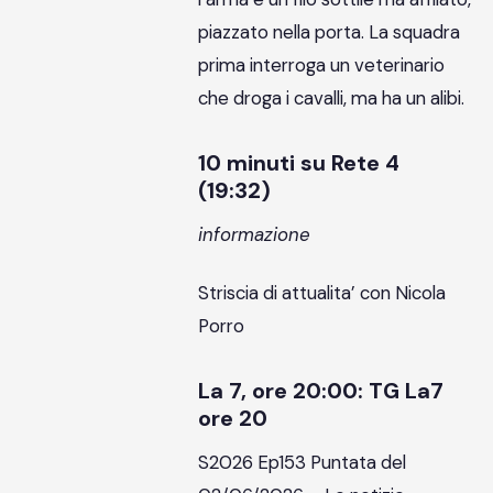
piazzato nella porta. La squadra
prima interroga un veterinario
che droga i cavalli, ma ha un alibi.
10 minuti su Rete 4
(19:32)
informazione
Striscia di attualita’ con Nicola
Porro
La 7, ore 20:00: TG La7
ore 20
S2026 Ep153 Puntata del