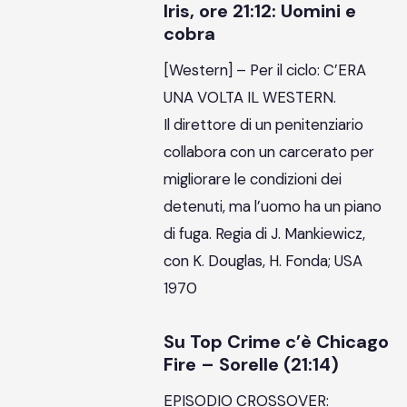
Iris, ore 21:12: Uomini e
cobra
[Western] – Per il ciclo: C’ERA
UNA VOLTA IL WESTERN.
Il direttore di un penitenziario
collabora con un carcerato per
migliorare le condizioni dei
detenuti, ma l’uomo ha un piano
di fuga. Regia di J. Mankiewicz,
con K. Douglas, H. Fonda; USA
1970
Su Top Crime c’è Chicago
Fire – Sorelle (21:14)
EPISODIO CROSSOVER: