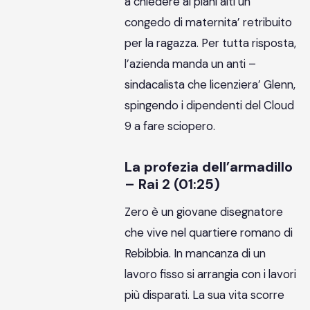
a chiedere ai piani alti un
congedo di maternita’ retribuito
per la ragazza. Per tutta risposta,
l’azienda manda un anti –
sindacalista che licenziera’ Glenn,
spingendo i dipendenti del Cloud
9 a fare sciopero.
La profezia dell’armadillo
– Rai 2 (01:25)
Zero è un giovane disegnatore
che vive nel quartiere romano di
Rebibbia. In mancanza di un
lavoro fisso si arrangia con i lavori
più disparati. La sua vita scorre