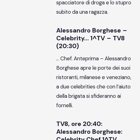
spacciatore di droga e lo stupro
subito da una ragazza.
Alessandro Borghese –
Celebrity… 1^TV – TV8
(20:30)
… Chef. Anteprima – Alessandro
Borghese apre le porte dei suoi
ristoranti, milanese e veneziano,
a due celebrities che con l’aiuto
della brigata si sfideranno ai
fornelli.
TV8, ore 20:40:
Alessandro Borghese:
Celebrity Chef 1^TV