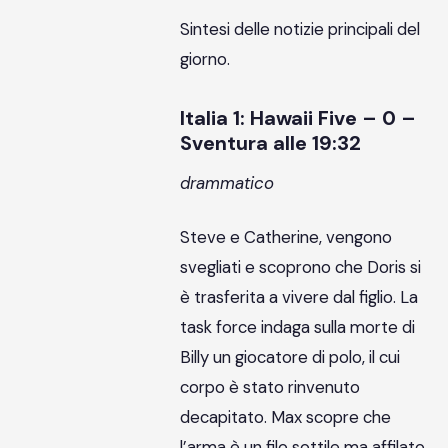
Sintesi delle notizie principali del
giorno.
Italia 1: Hawaii Five – 0 –
Sventura alle 19:32
drammatico
Steve e Catherine, vengono
svegliati e scoprono che Doris si
è trasferita a vivere dal figlio. La
task force indaga sulla morte di
Billy un giocatore di polo, il cui
corpo è stato rinvenuto
decapitato. Max scopre che
l’arma è un filo sottile ma affilato,