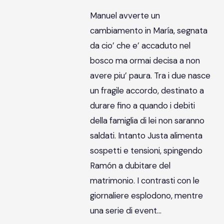
Manuel avverte un
cambiamento in María, segnata
da cio’ che e’ accaduto nel
bosco ma ormai decisa a non
avere piu’ paura. Tra i due nasce
un fragile accordo, destinato a
durare fino a quando i debiti
della famiglia di lei non saranno
saldati. Intanto Justa alimenta
sospetti e tensioni, spingendo
Ramón a dubitare del
matrimonio. I contrasti con le
giornaliere esplodono, mentre
una serie di event…