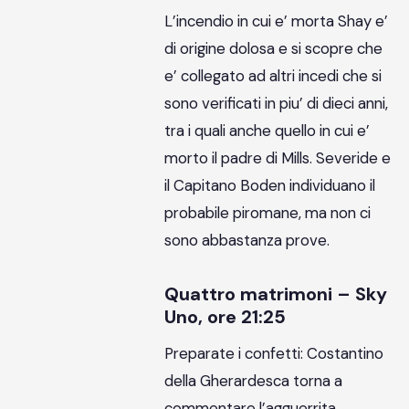
L’incendio in cui e’ morta Shay e’
di origine dolosa e si scopre che
e’ collegato ad altri incedi che si
sono verificati in piu’ di dieci anni,
tra i quali anche quello in cui e’
morto il padre di Mills. Severide e
il Capitano Boden individuano il
probabile piromane, ma non ci
sono abbastanza prove.
Quattro matrimoni – Sky
Uno, ore 21:25
Preparate i confetti: Costantino
della Gherardesca torna a
commentare l’agguerrita