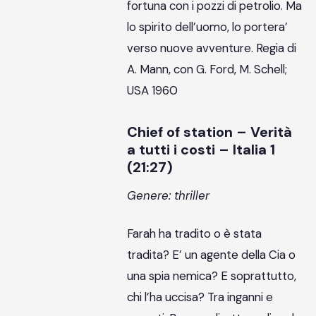
fortuna con i pozzi di petrolio. Ma
lo spirito dell’uomo, lo portera’
verso nuove avventure. Regia di
A. Mann, con G. Ford, M. Schell;
USA 1960
Chief of station – Verità
a tutti i costi – Italia 1
(21:27)
Genere: thriller
Farah ha tradito o è stata
tradita? E’ un agente della Cia o
una spia nemica? E soprattutto,
chi l’ha uccisa? Tra inganni e