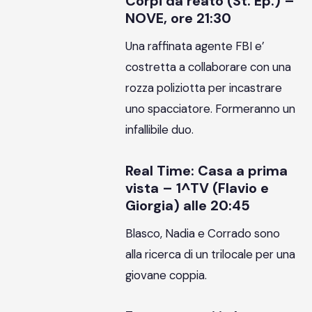
Corpi da reato (St. Ep.) –
NOVE, ore 21:30
Una raffinata agente FBI e’
costretta a collaborare con una
rozza poliziotta per incastrare
uno spacciatore. Formeranno un
infallibile duo.
Real Time: Casa a prima
vista – 1^TV (Flavio e
Giorgia) alle 20:45
Blasco, Nadia e Corrado sono
alla ricerca di un trilocale per una
giovane coppia.