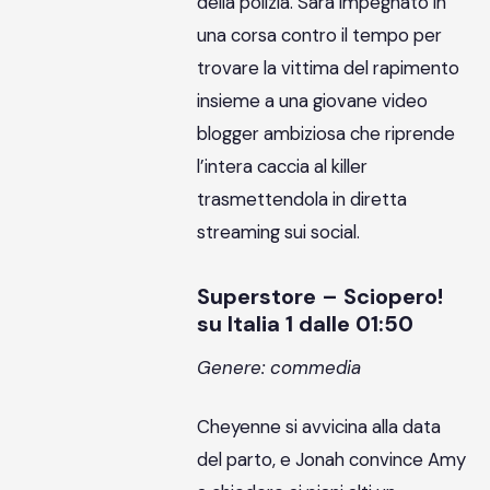
della polizia. Sarà impegnato in
una corsa contro il tempo per
trovare la vittima del rapimento
insieme a una giovane video
blogger ambiziosa che riprende
l’intera caccia al killer
trasmettendola in diretta
streaming sui social.
Superstore – Sciopero!
su Italia 1 dalle 01:50
Genere: commedia
Cheyenne si avvicina alla data
del parto, e Jonah convince Amy