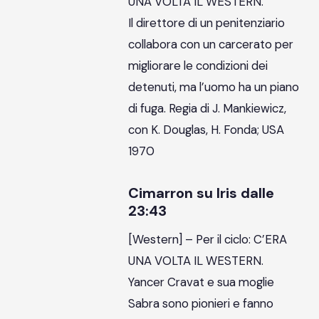
UNA VOLTA IL WESTERN.
Il direttore di un penitenziario
collabora con un carcerato per
migliorare le condizioni dei
detenuti, ma l’uomo ha un piano
di fuga. Regia di J. Mankiewicz,
con K. Douglas, H. Fonda; USA
1970
Cimarron su Iris dalle
23:43
[Western] – Per il ciclo: C’ERA
UNA VOLTA IL WESTERN.
Yancer Cravat e sua moglie
Sabra sono pionieri e fanno