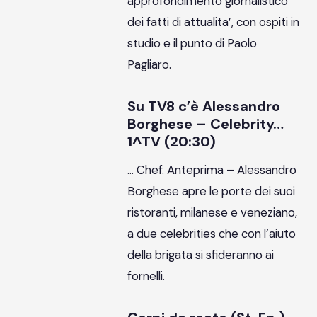
approfondimento giornalistico
dei fatti di attualita’, con ospiti in
studio e il punto di Paolo
Pagliaro.
Su TV8 c’è Alessandro
Borghese – Celebrity…
1^TV (20:30)
… Chef. Anteprima – Alessandro
Borghese apre le porte dei suoi
ristoranti, milanese e veneziano,
a due celebrities che con l’aiuto
della brigata si sfideranno ai
fornelli.