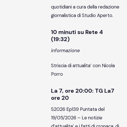
quotidiani a cura della redazione
giornalistica di Studio Aperto.
10 minuti su Rete 4
(19:32)
informazione
Striscia di attualita’ con Nicola
Porro
La 7, ore 20:00: TG La7
ore 20
S2026 Ep139 Puntata del
19/05/2026 – Le notizie
d’attualita’ e i fatti di cronaca, di