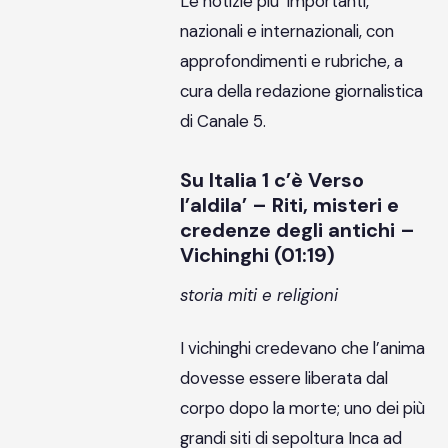
Le notizie piu’ importanti,
nazionali e internazionali, con
approfondimenti e rubriche, a
cura della redazione giornalistica
di Canale 5.
Su Italia 1 c’è Verso
l’aldila’ – Riti, misteri e
credenze degli antichi –
Vichinghi (01:19)
storia miti e religioni
I vichinghi credevano che l’anima
dovesse essere liberata dal
corpo dopo la morte; uno dei più
grandi siti di sepoltura Inca ad