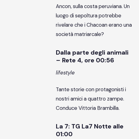
Ancon, sulla costa peruviana. Un
luogo di sepoltura potrebbe
rivelare che i Chacoan erano una
società matriarcale?
Dalla parte degli animali
– Rete 4, ore 00:56
lifestyle
Tante storie con protagonisti i
nostri amici a quattro zampe.
Conduce Vittoria Brambilla.
La 7: TG La7 Notte alle
01:00