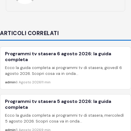
ARTICOLI CORRELATI
Programmi tv stasera 6 agosto 2026: la guida
APPROFONDIMENTI
completa
Ecco la guida completa ai programmi tv di stasera, giovedì 6
agosto 2026. Scopri cosa va in onda...
admin
6 Agosto 2026
11 min
Programmi tv stasera 5 agosto 2026: la guida
APPROFONDIMENTI
completa
Ecco la guida completa ai programmi tv di stasera, mercoledì
5 agosto 2026. Scopri cosa va in onda...
admin
5 Agosto 2026
9 min