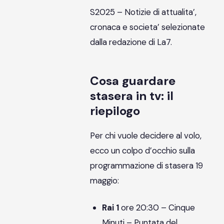
S2025 – Notizie di attualita’,
cronaca e societa’ selezionate
dalla redazione di La7.
Cosa guardare
stasera in tv: il
riepilogo
Per chi vuole decidere al volo,
ecco un colpo d’occhio sulla
programmazione di stasera 19
maggio:
Rai 1
ore 20:30 – Cinque
Minuti – Puntata del