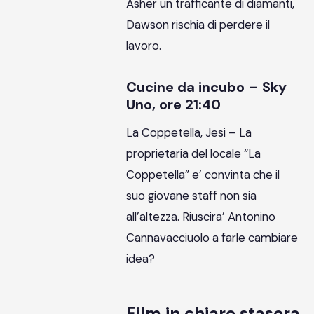
Asher un trafficante di diamanti,
Dawson rischia di perdere il
lavoro.
Cucine da incubo – Sky
Uno, ore 21:40
La Coppetella, Jesi – La
proprietaria del locale “La
Coppetella” e’ convinta che il
suo giovane staff non sia
all’altezza. Riuscira’ Antonino
Cannavacciuolo a farle cambiare
idea?
Film in chiaro stasera