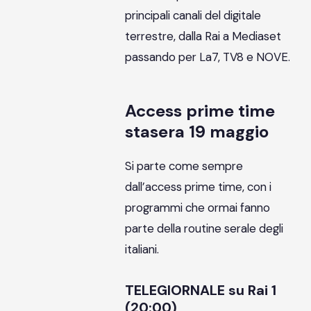
principali canali del digitale
terrestre, dalla Rai a Mediaset
passando per La7, TV8 e NOVE.
Access prime time
stasera 19 maggio
Si parte come sempre
dall’access prime time, con i
programmi che ormai fanno
parte della routine serale degli
italiani.
TELEGIORNALE su Rai 1
(20:00)