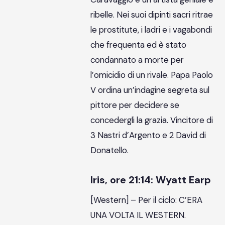
ribelle. Nei suoi dipinti sacri ritrae
le prostitute, i ladri e i vagabondi
che frequenta ed è stato
condannato a morte per
l’omicidio di un rivale. Papa Paolo
V ordina un’indagine segreta sul
pittore per decidere se
concedergli la grazia. Vincitore di
3 Nastri d’Argento e 2 David di
Donatello.
Iris, ore 21:14: Wyatt Earp
[Western] – Per il ciclo: C’ERA
UNA VOLTA IL WESTERN.