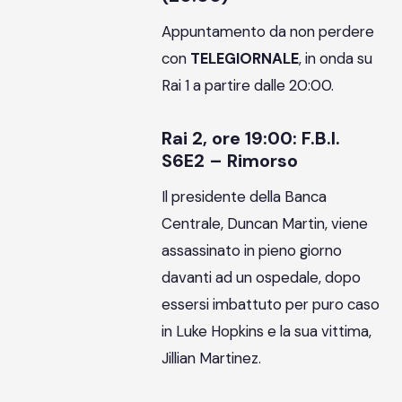
Appuntamento da non perdere
con
TELEGIORNALE
, in onda su
Rai 1 a partire dalle 20:00.
Rai 2, ore 19:00: F.B.I.
S6E2 – Rimorso
Il presidente della Banca
Centrale, Duncan Martin, viene
assassinato in pieno giorno
davanti ad un ospedale, dopo
essersi imbattuto per puro caso
in Luke Hopkins e la sua vittima,
Jillian Martinez.