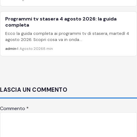
Programmi tv stasera 4 agosto 2026: la guida
APPROFONDIMENTI
completa
Ecco la guida completa ai programmi tv di stasera, martedì 4
agosto 2026. Scopri cosa va in onda...
admin
4 Agosto 2026
8 min
LASCIA UN COMMENTO
Commento
*