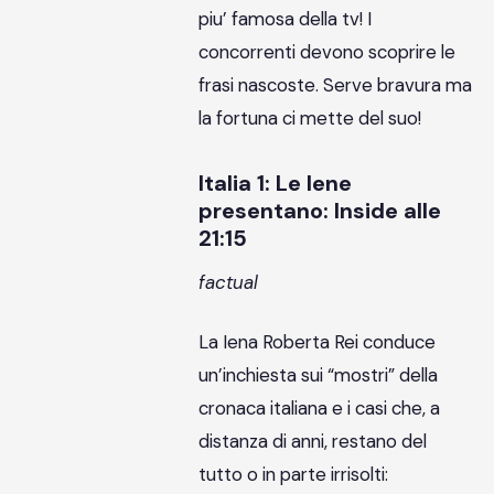
piu’ famosa della tv! I
concorrenti devono scoprire le
frasi nascoste. Serve bravura ma
la fortuna ci mette del suo!
Italia 1: Le Iene
presentano: Inside alle
21:15
factual
La Iena Roberta Rei conduce
un’inchiesta sui “mostri” della
cronaca italiana e i casi che, a
distanza di anni, restano del
tutto o in parte irrisolti: