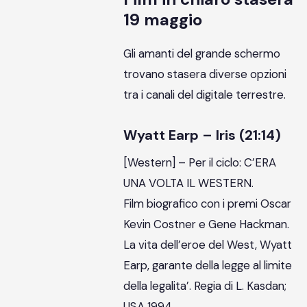
19 maggio
Gli amanti del grande schermo
trovano stasera diverse opzioni
tra i canali del digitale terrestre.
Wyatt Earp – Iris (21:14)
[Western] – Per il ciclo: C’ERA
UNA VOLTA IL WESTERN.
Film biografico con i premi Oscar
Kevin Costner e Gene Hackman.
La vita dell’eroe del West, Wyatt
Earp, garante della legge al limite
della legalita’. Regia di L. Kasdan;
USA 1994