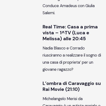
Conduce Amadeus con Giulia
Salemi.
Real Time: Casa a prima
vista – 1^TV (Luca e
Melissa) alle 20:45
Nadia Blasco e Corrado
riusciranno a realizzare il sogno di
una casa di proprieta’ per un
giovane ragazzo?
L’ombra di Caravaggio su
Rai Movie (21:10)
Michelangelo Merisi da
Caravaggio è un artista geniale e