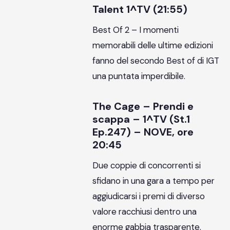
Talent 1^TV (21:55)
Best Of 2 – I momenti
memorabili delle ultime edizioni
fanno del secondo Best of di IGT
una puntata imperdibile.
The Cage – Prendi e
scappa – 1^TV (St.1
Ep.247) – NOVE, ore
20:45
Due coppie di concorrenti si
sfidano in una gara a tempo per
aggiudicarsi i premi di diverso
valore racchiusi dentro una
enorme gabbia trasparente.