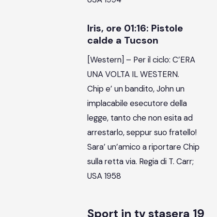
Iris, ore 01:16: Pistole
calde a Tucson
[Western] – Per il ciclo: C’ERA
UNA VOLTA IL WESTERN.
Chip e’ un bandito, John un
implacabile esecutore della
legge, tanto che non esita ad
arrestarlo, seppur suo fratello!
Sara’ un’amico a riportare Chip
sulla retta via. Regia di T. Carr;
USA 1958
Sport in tv stasera 19