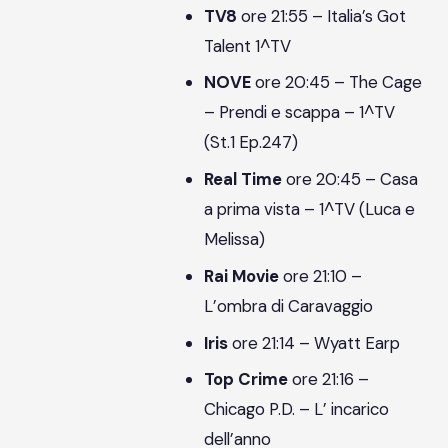
TV8
ore 21:55 – Italia’s Got
Talent 1^TV
NOVE
ore 20:45 – The Cage
– Prendi e scappa – 1^TV
(St.1 Ep.247)
Real Time
ore 20:45 – Casa
a prima vista – 1^TV (Luca e
Melissa)
Rai Movie
ore 21:10 –
L’ombra di Caravaggio
Iris
ore 21:14 – Wyatt Earp
Top Crime
ore 21:16 –
Chicago P.D. – L’ incarico
dell’anno