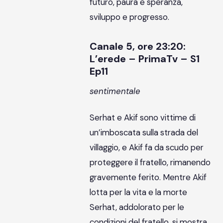
futuro, paura e speranza,
sviluppo e progresso.
Canale 5, ore 23:20:
L’erede – PrimaTv – S1
Ep11
sentimentale
Serhat e Akif sono vittime di
un’imboscata sulla strada del
villaggio, e Akif fa da scudo per
proteggere il fratello, rimanendo
gravemente ferito. Mentre Akif
lotta per la vita e la morte
Serhat, addolorato per le
condizioni del fratello, si mostra