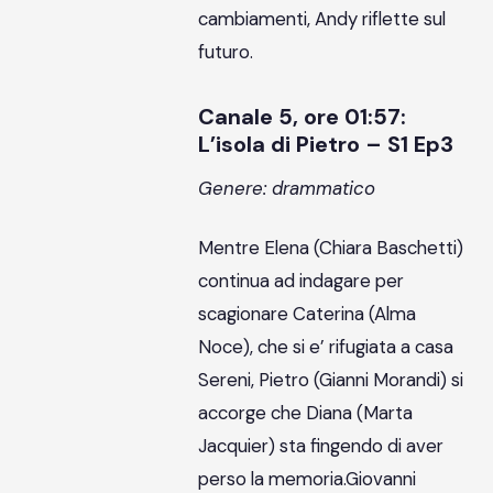
cambiamenti, Andy riflette sul
futuro.
Canale 5, ore 01:57:
L’isola di Pietro – S1 Ep3
Genere: drammatico
Mentre Elena (Chiara Baschetti)
continua ad indagare per
scagionare Caterina (Alma
Noce), che si e’ rifugiata a casa
Sereni, Pietro (Gianni Morandi) si
accorge che Diana (Marta
Jacquier) sta fingendo di aver
perso la memoria.Giovanni