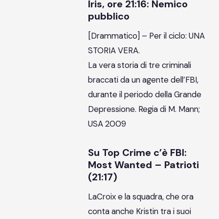
Iris, ore 21:16: Nemico
pubblico
[Drammatico] – Per il ciclo: UNA
STORIA VERA.
La vera storia di tre criminali
braccati da un agente dell’FBI,
durante il periodo della Grande
Depressione. Regia di M. Mann;
USA 2009
Su Top Crime c’è FBI:
Most Wanted – Patrioti
(21:17)
LaCroix e la squadra, che ora
conta anche Kristin tra i suoi