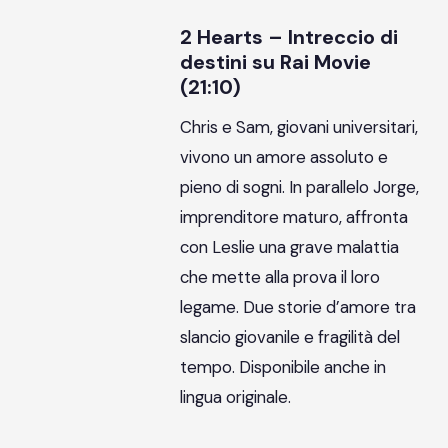
2 Hearts – Intreccio di
destini su Rai Movie
(21:10)
Chris e Sam, giovani universitari,
vivono un amore assoluto e
pieno di sogni. In parallelo Jorge,
imprenditore maturo, affronta
con Leslie una grave malattia
che mette alla prova il loro
legame. Due storie d’amore tra
slancio giovanile e fragilità del
tempo. Disponibile anche in
lingua originale.