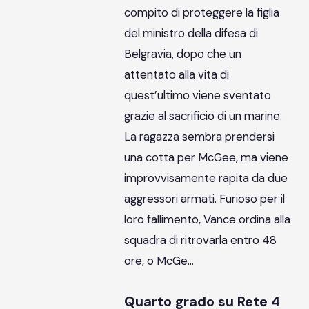
compito di proteggere la figlia
del ministro della difesa di
Belgravia, dopo che un
attentato alla vita di
quest’ultimo viene sventato
grazie al sacrificio di un marine.
La ragazza sembra prendersi
una cotta per McGee, ma viene
improvvisamente rapita da due
aggressori armati. Furioso per il
loro fallimento, Vance ordina alla
squadra di ritrovarla entro 48
ore, o McGe…
Quarto grado su Rete 4