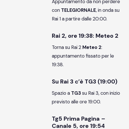
Appuntamento da non perdere
con
TELEGIORNALE
, in onda su
Rai 1 a partire dalle 20:00.
Rai 2, ore 19:38: Meteo 2
Torna su Rai 2
Meteo 2
:
appuntamento fissato per le
19:38.
Su Rai 3 c’è TG3 (19:00)
Spazio a
TG3
su Rai 3, con inizio
previsto alle ore 19:00.
Tg5 Prima Pagina –
Canale 5, ore 19:54