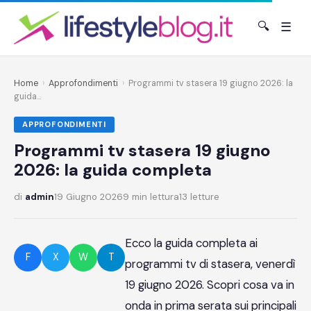
🔍
☰
Home
›
Approfondimenti
›
Programmi tv stasera 19 giugno 2026: la
guida...
APPROFONDIMENTI
Programmi tv stasera 19 giugno
2026: la guida completa
di
admin
19 Giugno 2026
9 min lettura
13 letture
Ecco la guida completa ai
F
X
W
T
programmi tv di stasera, venerdì
19 giugno 2026. Scopri cosa va in
onda in prima serata sui principali