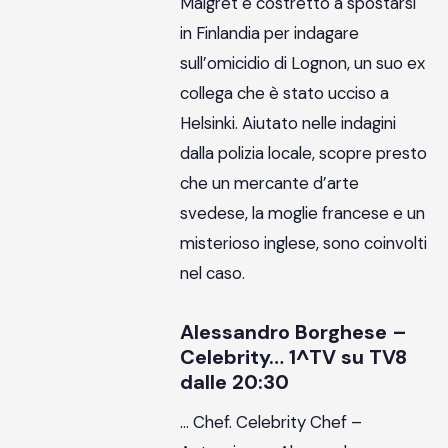
Maigret è costretto a spostarsi
in Finlandia per indagare
sull’omicidio di Lognon, un suo ex
collega che è stato ucciso a
Helsinki. Aiutato nelle indagini
dalla polizia locale, scopre presto
che un mercante d’arte
svedese, la moglie francese e un
misterioso inglese, sono coinvolti
nel caso.
Alessandro Borghese –
Celebrity… 1^TV su TV8
dalle 20:30
… Chef. Celebrity Chef –