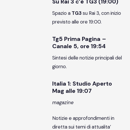
Su Rai 3 c’è TG3 (19:00)
Spazio a
TG3
su Rai 3, con inizio
previsto alle ore 19:00.
Tg5 Prima Pagina –
Canale 5, ore 19:54
Sintesi delle notizie principali del
giorno.
Italia 1: Studio Aperto
Mag alle 19:07
magazine
Notizie e approfondimenti in
diretta sui temi di attualita’