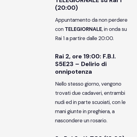
TELEGIORNALE su Rai 1
(20:00)
Appuntamento da non perdere
con
TELEGIORNALE
, in onda su
Rai 1 a partire dalle 20:00.
Rai 2, ore 19:00: F.B.I.
S5E23 – Delirio di
onnipotenza
Nello stesso giorno, vengono
trovati due cadaveri, entrambi
nudi ed in parte scuoiati, con le
mani giunte in preghiera, a
nascondere un rosario.