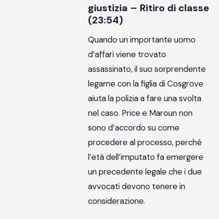
giustizia – Ritiro di classe
(23:54)
Quando un importante uomo
d’affari viene trovato
assassinato, il suo sorprendente
legame con la figlia di Cosgrove
aiuta la polizia a fare una svolta
nel caso. Price e Maroun non
sono d’accordo su come
procedere al processo, perché
l’età dell’imputato fa emergere
un precedente legale che i due
avvocati devono tenere in
considerazione.