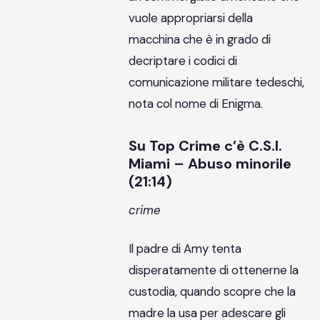
vuole appropriarsi della
macchina che è in grado di
decriptare i codici di
comunicazione militare tedeschi,
nota col nome di Enigma.
Su Top Crime c’è C.S.I.
Miami – Abuso minorile
(21:14)
crime
Il padre di Amy tenta
disperatamente di ottenerne la
custodia, quando scopre che la
madre la usa per adescare gli