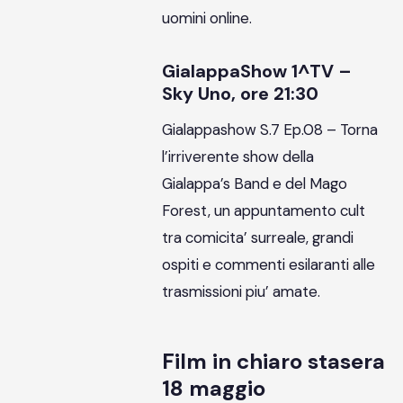
uomini online.
GialappaShow 1^TV –
Sky Uno, ore 21:30
Gialappashow S.7 Ep.08 – Torna
l’irriverente show della
Gialappa’s Band e del Mago
Forest, un appuntamento cult
tra comicita’ surreale, grandi
ospiti e commenti esilaranti alle
trasmissioni piu’ amate.
Film in chiaro stasera
18 maggio