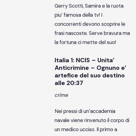
Gerry Scotti, Samira e la ruota
piu’ famosa della tv! I
concorrenti devono scoprire le
frasi nascoste. Serve bravura ma
la fortuna ci mette del suo!
Italia 1: NCIS – Unita’
Anticrimine – Ognuno e’
artefice del suo destino
alle 20:37
crime
Nei pressi di un’accademia
navale viene rinvenuto il corpo di
un medico ucciso. Il primo a