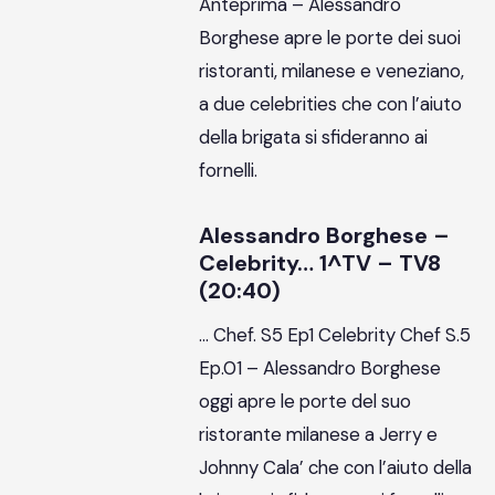
Anteprima – Alessandro
Borghese apre le porte dei suoi
ristoranti, milanese e veneziano,
a due celebrities che con l’aiuto
della brigata si sfideranno ai
fornelli.
Alessandro Borghese –
Celebrity… 1^TV – TV8
(20:40)
… Chef. S5 Ep1 Celebrity Chef S.5
Ep.01 – Alessandro Borghese
oggi apre le porte del suo
ristorante milanese a Jerry e
Johnny Cala’ che con l’aiuto della