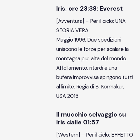
Iris, ore 23:38: Everest
[Avventura] – Per il ciclo: UNA
STORIA VERA.
Maggio 1996. Due spedizioni
uniscono le forze per scalare la
montagna piu’ alta del mondo.
Affollamento, ritardi e una
bufera improvvisa spingono tutti
al limite. Regia di B. Kormakur;
USA 2015
Il mucchio selvaggio su
Iris dalle 01:57
[Western] – Per il ciclo: EFFETTO