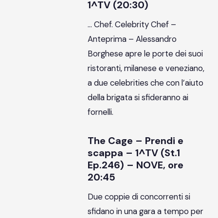
1^TV (20:30)
… Chef. Celebrity Chef –
Anteprima – Alessandro
Borghese apre le porte dei suoi
ristoranti, milanese e veneziano,
a due celebrities che con l’aiuto
della brigata si sfideranno ai
fornelli.
The Cage – Prendi e
scappa – 1^TV (St.1
Ep.246) – NOVE, ore
20:45
Due coppie di concorrenti si
sfidano in una gara a tempo per