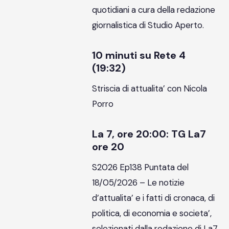
quotidiani a cura della redazione
giornalistica di Studio Aperto.
10 minuti su Rete 4
(19:32)
Striscia di attualita’ con Nicola
Porro
La 7, ore 20:00: TG La7
ore 20
S2026 Ep138 Puntata del
18/05/2026 – Le notizie
d’attualita’ e i fatti di cronaca, di
politica, di economia e societa’,
selezionati dalla redazione di La7.