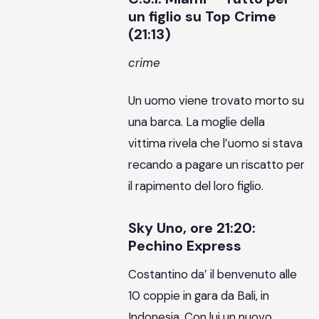
un figlio su Top Crime
(21:13)
crime
Un uomo viene trovato morto su
una barca. La moglie della
vittima rivela che l’uomo si stava
recando a pagare un riscatto per
il rapimento del loro figlio.
Sky Uno, ore 21:20:
Pechino Express
Costantino da’ il benvenuto alle
10 coppie in gara da Bali, in
Indonesia. Con lui un nuovo