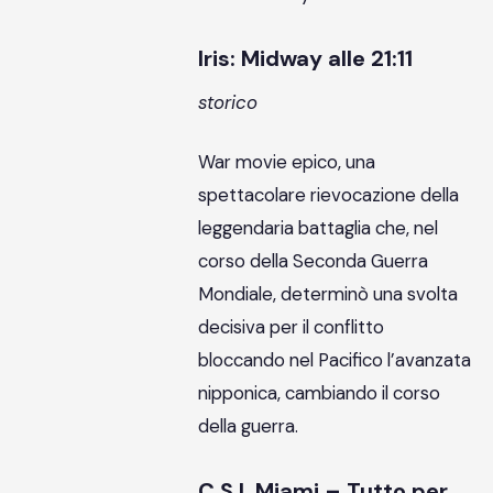
Iris: Midway alle 21:11
storico
War movie epico, una
spettacolare rievocazione della
leggendaria battaglia che, nel
corso della Seconda Guerra
Mondiale, determinò una svolta
decisiva per il conflitto
bloccando nel Pacifico l’avanzata
nipponica, cambiando il corso
della guerra.
C.S.I. Miami – Tutto per