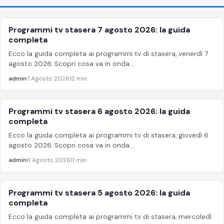
Programmi tv stasera 7 agosto 2026: la guida
APPROFONDIMENTI
completa
Ecco la guida completa ai programmi tv di stasera, venerdì 7
agosto 2026. Scopri cosa va in onda...
admin
7 Agosto 2026
12 min
Programmi tv stasera 6 agosto 2026: la guida
APPROFONDIMENTI
completa
Ecco la guida completa ai programmi tv di stasera, giovedì 6
agosto 2026. Scopri cosa va in onda...
admin
6 Agosto 2026
11 min
Programmi tv stasera 5 agosto 2026: la guida
APPROFONDIMENTI
completa
Ecco la guida completa ai programmi tv di stasera, mercoledì