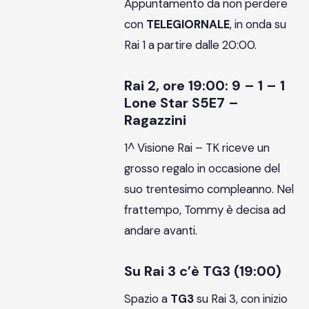
Appuntamento da non perdere
con
TELEGIORNALE
, in onda su
Rai 1 a partire dalle 20:00.
Rai 2, ore 19:00: 9 – 1 – 1
Lone Star S5E7 –
Ragazzini
1^ Visione Rai – TK riceve un
grosso regalo in occasione del
suo trentesimo compleanno. Nel
frattempo, Tommy è decisa ad
andare avanti.
Su Rai 3 c’è TG3 (19:00)
Spazio a
TG3
su Rai 3, con inizio