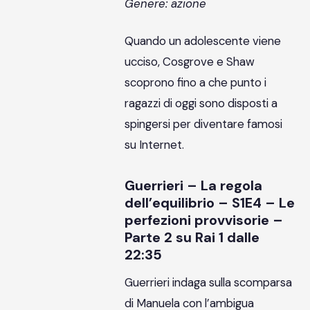
Genere: azione
Quando un adolescente viene
ucciso, Cosgrove e Shaw
scoprono fino a che punto i
ragazzi di oggi sono disposti a
spingersi per diventare famosi
su Internet.
Guerrieri – La regola
dell’equilibrio – S1E4 – Le
perfezioni provvisorie –
Parte 2 su Rai 1 dalle
22:35
Guerrieri indaga sulla scomparsa
di Manuela con l’ambigua