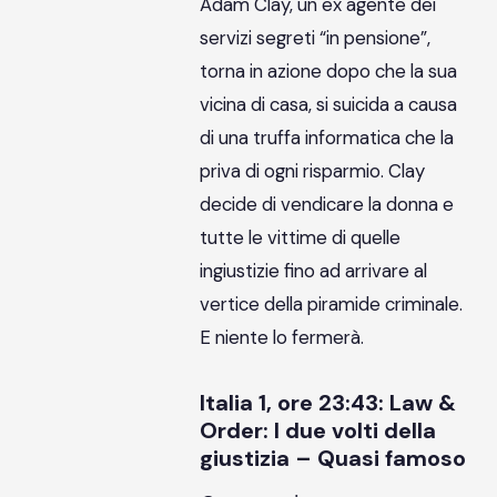
Adam Clay, un ex agente dei
servizi segreti “in pensione”,
torna in azione dopo che la sua
vicina di casa, si suicida a causa
di una truffa informatica che la
priva di ogni risparmio. Clay
decide di vendicare la donna e
tutte le vittime di quelle
ingiustizie fino ad arrivare al
vertice della piramide criminale.
E niente lo fermerà.
Italia 1, ore 23:43: Law &
Order: I due volti della
giustizia – Quasi famoso