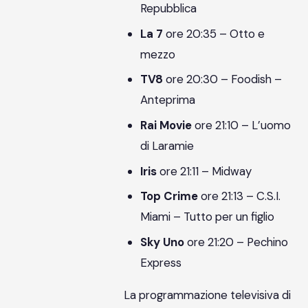
Repubblica
La 7
ore 20:35 – Otto e
mezzo
TV8
ore 20:30 – Foodish –
Anteprima
Rai Movie
ore 21:10 – L’uomo
di Laramie
Iris
ore 21:11 – Midway
Top Crime
ore 21:13 – C.S.I.
Miami – Tutto per un figlio
Sky Uno
ore 21:20 – Pechino
Express
La programmazione televisiva di