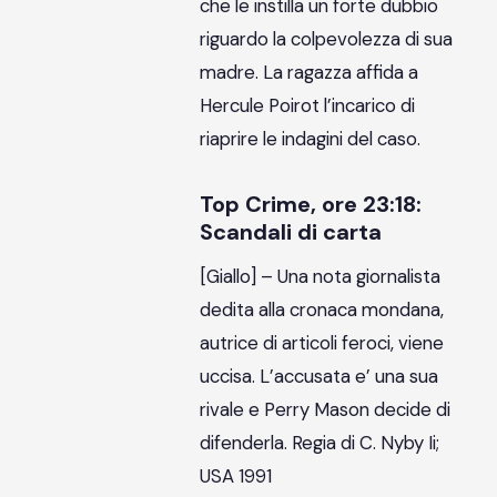
che le instilla un forte dubbio
riguardo la colpevolezza di sua
madre. La ragazza affida a
Hercule Poirot l’incarico di
riaprire le indagini del caso.
Top Crime, ore 23:18:
Scandali di carta
[Giallo] – Una nota giornalista
dedita alla cronaca mondana,
autrice di articoli feroci, viene
uccisa. L’accusata e’ una sua
rivale e Perry Mason decide di
difenderla. Regia di C. Nyby Ii;
USA 1991