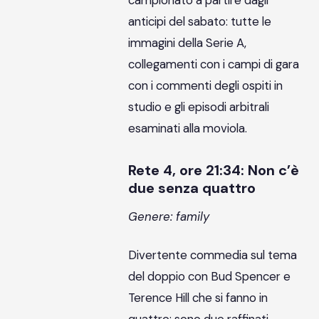
campionato a partire dagli
anticipi del sabato: tutte le
immagini della Serie A,
collegamenti con i campi di gara
con i commenti degli ospiti in
studio e gli episodi arbitrali
esaminati alla moviola.
Rete 4, ore 21:34: Non c’è
due senza quattro
Genere: family
Divertente commedia sul tema
del doppio con Bud Spencer e
Terence Hill che si fanno in
quattro: sono due raffinati