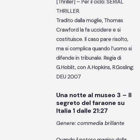
[Thriller] – Per il ciclo: SERIAL
THRILLER.
Tradito dalla moglie, Thomas
Crawford la fa uccidere e si
costituisce. Il caso pare risolto,
ma si complica quando l’uomo si
difende in tribunale. Regia di
G.Hoblit, con A.Hopkins, R.Gosling;
DEU 2007
Una notte al museo 3 – Il
segreto del faraone su
Italia 1 dalle 21:27
Genere: commedia brillante
Quando il potere magico della