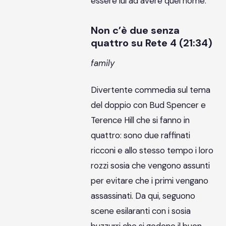
essere lui ad avere quel nome.
Non c’è due senza
quattro su Rete 4 (21:34)
family
Divertente commedia sul tema
del doppio con Bud Spencer e
Terence Hill che si fanno in
quattro: sono due raffinati
ricconi e allo stesso tempo i loro
rozzi sosia che vengono assunti
per evitare che i primi vengano
assassinati. Da qui, seguono
scene esilaranti con i sosia