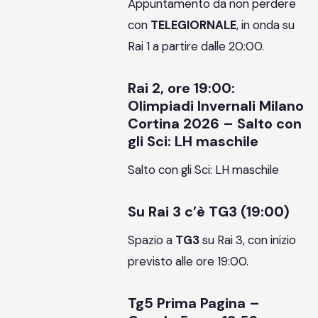
Appuntamento da non perdere
con
TELEGIORNALE
, in onda su
Rai 1 a partire dalle 20:00.
Rai 2, ore 19:00:
Olimpiadi Invernali Milano
Cortina 2026 – Salto con
gli Sci: LH maschile
Salto con gli Sci: LH maschile
Su Rai 3 c’è TG3 (19:00)
Spazio a
TG3
su Rai 3, con inizio
previsto alle ore 19:00.
Tg5 Prima Pagina –