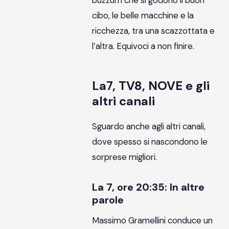
buzzurri che si godono il buon
cibo, le belle macchine e la
ricchezza, tra una scazzottata e
l’altra. Equivoci a non finire.
La7, TV8, NOVE e gli
altri canali
Sguardo anche agli altri canali,
dove spesso si nascondono le
sorprese migliori.
La 7, ore 20:35: In altre
parole
Massimo Gramellini conduce un