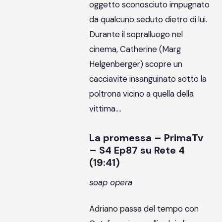
oggetto sconosciuto impugnato
da qualcuno seduto dietro di lui.
Durante il sopralluogo nel
cinema, Catherine (Marg
Helgenberger) scopre un
cacciavite insanguinato sotto la
poltrona vicino a quella della
vittima….
La promessa – PrimaTv
– S4 Ep87 su Rete 4
(19:41)
soap opera
Adriano passa del tempo con