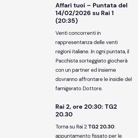
Affari tuoi – Puntata del
14/02/2026 su Rai 1
(20:35)
Venti concorrenti in
rappresentanza delle venti
regioni italiane. In ogni puntata, il
Pacchista sorteggiato giocherà
con un partner ed insieme
dovranno affrontare le insidie del
famigerato Dottore.
Rai 2, ore 20:30: TG2
20.30
Torna su Rai 2
TG2 20.30
:
appuntamento fissato per le