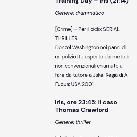
Training Day – Iris (21:14)
Genere: drammatico
[Crime] – Per il ciclo: SERIAL
THRILLER.
Denzel Washington nei panni di
un poliziotto esperto dai metodi
non convenzionali chiamato a
fare da tutore a Jake. Regia di A.
Fuqua; USA 2001
Iris, ore 23:45: Il caso
Thomas Crawford
Genere: thriller