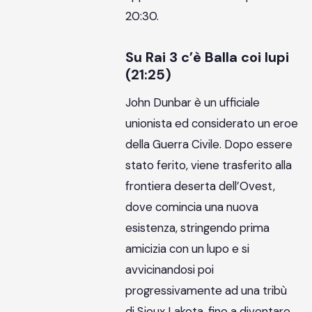
20:30.
Su Rai 3 c’è Balla coi lupi
(21:25)
John Dunbar è un ufficiale
unionista ed considerato un eroe
della Guerra Civile. Dopo essere
stato ferito, viene trasferito alla
frontiera deserta dell’Ovest,
dove comincia una nuova
esistenza, stringendo prima
amicizia con un lupo e si
avvicinandosi poi
progressivamente ad una tribù
di Sioux Lakota, fino a diventare