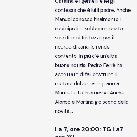
Catalina e i gemelli, e lei gli
confessa che è lui il padre. Anche
Manuel conosce finalmente i
suoi nipoti e, sebbene questo
susciti in lui tristezza per il
ricordo di Jana, lo rende
contento. In più c’è un’altra
buona notizia: Pedro Ferrè ha
accettato di far costruire il
motore del suo aeroplano a
Manuel, a La Promessa. Anche
Alonso e Martina gioiscono della
novità,…
La 7, ore 20:00: TG La7
ore 20