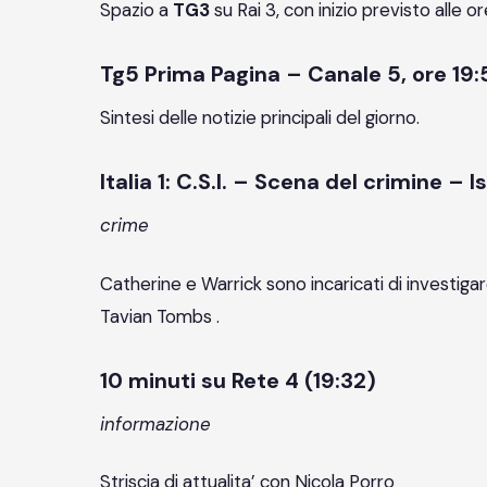
Spazio a
TG3
su Rai 3, con inizio previsto alle or
Tg5 Prima Pagina – Canale 5, ore 19:
Sintesi delle notizie principali del giorno.
Italia 1: C.S.I. – Scena del crimine – Is
crime
Catherine e Warrick sono incaricati di investigar
Tavian Tombs .
10 minuti su Rete 4 (19:32)
informazione
Striscia di attualita’ con Nicola Porro