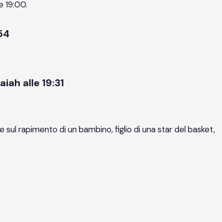
e 19:00.
54
aiah alle 19:31
e sul rapimento di un bambino, figlio di una star del basket,