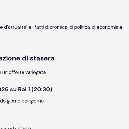
attualita’ e i fatti di cronaca, di politica, di economia e
azione di stasera
n un’offerta variegata.
26 su Rai 1 (20:30)
ndo giorno per giorno.