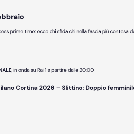
ebbraio
cess prime time: ecco chi sfida chi nella fascia più contesa de
NALE
, in onda su Rai 1 a partire dalle 20:00.
 Milano Cortina 2026 – Slittino: Doppio femminil