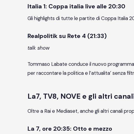
Italia 1: Coppa italia live alle 20:30
Gli highlights di tutte le partite di Coppa Itali
Realpolitik su Rete 4 (21:33)
talk show
Tommaso Labate conduce il nuovo programma di 
per raccontare la politica e l’attualita’ senza filtr
La7, TV8, NOVE e gli altri canal
Oltre a Rai e Mediaset, anche gli altri canali p
La 7, ore 20:35: Otto e mezzo