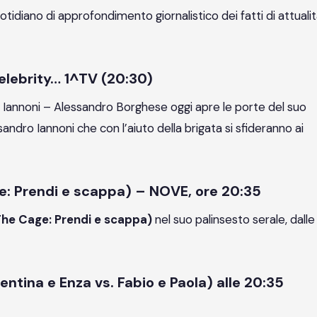
tidiano di approfondimento giornalistico dei fatti di attualit
elebrity… 1^TV (20:30)
Iannoni – Alessandro Borghese oggi apre le porte del suo
andro Iannoni che con l’aiuto della brigata si sfideranno ai
e: Prendi e scappa) – NOVE, ore 20:35
The Cage: Prendi e scappa)
nel suo palinsesto serale, dalle
lentina e Enza vs. Fabio e Paola) alle 20:35