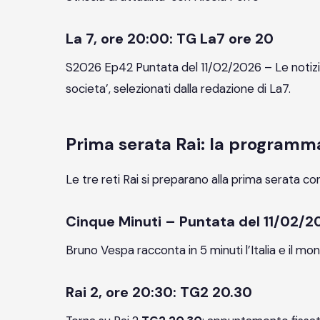
La 7, ore 20:00: TG La7 ore 20
S2026 Ep42 Puntata del 11/02/2026 – Le notizie d’
societa’, selezionati dalla redazione di La7.
Prima serata Rai: la programm
Le tre reti Rai si preparano alla prima serata co
Cinque Minuti – Puntata del 11/02/20
Bruno Vespa racconta in 5 minuti l’Italia e il mo
Rai 2, ore 20:30: TG2 20.30