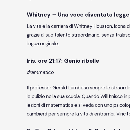
Whitney – Una voce diventata leggen
La vita e la carriera di Whitney Houston, icona 
grazie al suo talento straordinario, senza tralasc
lingua originale.
Iris, ore 21:17: Genio ribelle
drammatico
Il professor Gerald Lambeau scopre le straordin
le pulizie nella sua scuola. Quando Will finisce in
lezioni di matematica e si veda con uno psicolog
cambierà per sempre la vita di entrambi. Vincit