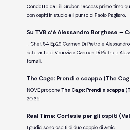
Condotto da Lilli Gruber, l’access prime time quo
con ospiti in studio e il punto di Paolo Pagliaro.
Su TV8 c’è Alessandro Borghese – C
… Chef. S4 Ep29 Carmen Di Pietro e Alessandro 
ristorante di Venezia a Carmen Di Pietro e Aless
fornelli.
The Cage: Prendi e scappa (The Cag
NOVE propone
The Cage: Prendi e scappa (
20:35.
Real Time: Cortesie per gli ospiti (Va
I giudici sono ospiti di due coppie di amici.