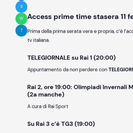
X
Access prime time stasera 11 f
W
T
Prima della prima serata vera e propria, c’è l’ac
tv italiana.
TELEGIORNALE su Rai 1 (20:00)
Appuntamento da non perdere con
TELEGIOR
Rai 2, ore 19:00: Olimpiadi Invernali
(2a manche)
A cura di Rai Sport
Su Rai 3 c’è TG3 (19:00)