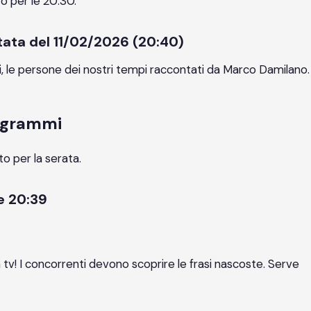
o per le 20:30.
untata del 11/02/2026 (20:40)
oteri, le persone dei nostri tempi raccontati da Marco Damilano.
rogrammi
to per la serata.
re 20:39
a tv! I concorrenti devono scoprire le frasi nascoste. Serve