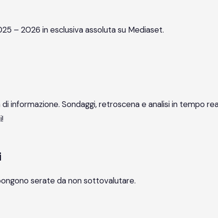
a 2025 – 2026 in esclusiva assoluta su Mediaset.
informazione. Sondaggi, retroscena e analisi in tempo rea
i!
i
ropongono serate da non sottovalutare.