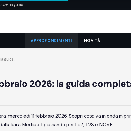
26: la guida...
APPROFONDIMENTI
NOVITÀ
a guida...
ebbraio 2026: la guida complet
ra, mercoledì 11 febbraio 2026. Scopri cosa va in onda in pr
re, dalla Rai a Mediaset passando per La7, TV8 e NOVE.