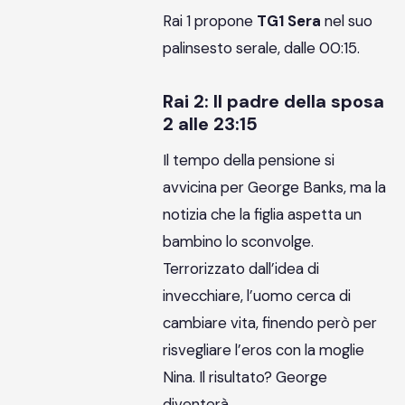
Rai 1 propone
TG1 Sera
nel suo
palinsesto serale, dalle 00:15.
Rai 2: Il padre della sposa
2 alle 23:15
Il tempo della pensione si
avvicina per George Banks, ma la
notizia che la figlia aspetta un
bambino lo sconvolge.
Terrorizzato dall’idea di
invecchiare, l’uomo cerca di
cambiare vita, finendo però per
risvegliare l’eros con la moglie
Nina. Il risultato? George
diventerà