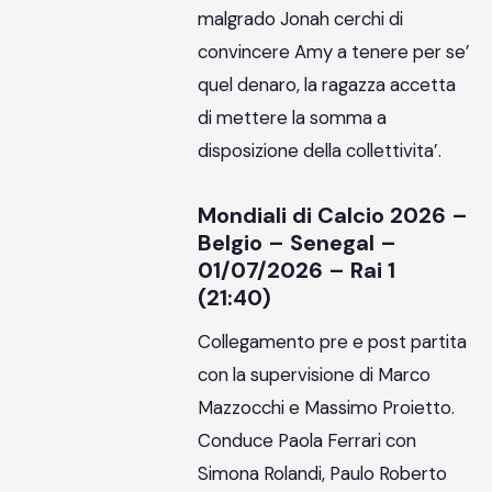
malgrado Jonah cerchi di
convincere Amy a tenere per se’
quel denaro, la ragazza accetta
di mettere la somma a
disposizione della collettivita’.
Mondiali di Calcio 2026 –
Belgio – Senegal –
01/07/2026 – Rai 1
(21:40)
Collegamento pre e post partita
con la supervisione di Marco
Mazzocchi e Massimo Proietto.
Conduce Paola Ferrari con
Simona Rolandi, Paulo Roberto