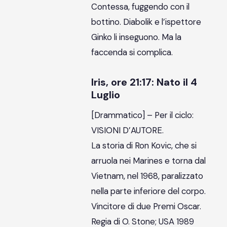
Contessa, fuggendo con il
bottino. Diabolik e l’ispettore
Ginko li inseguono. Ma la
faccenda si complica.
Iris, ore 21:17: Nato il 4
Luglio
[Drammatico] – Per il ciclo:
VISIONI D’AUTORE.
La storia di Ron Kovic, che si
arruola nei Marines e torna dal
Vietnam, nel 1968, paralizzato
nella parte inferiore del corpo.
Vincitore di due Premi Oscar.
Regia di O. Stone; USA 1989