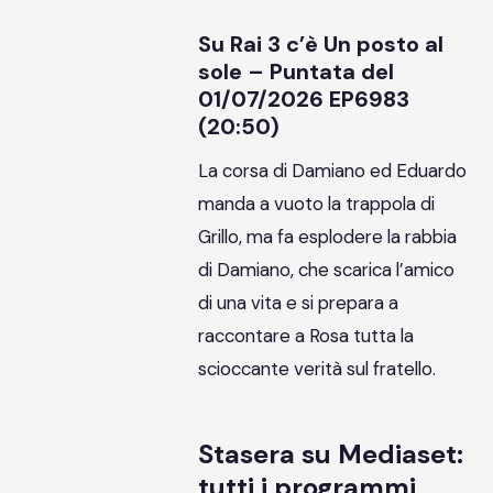
Su Rai 3 c’è Un posto al
sole – Puntata del
01/07/2026 EP6983
(20:50)
La corsa di Damiano ed Eduardo
manda a vuoto la trappola di
Grillo, ma fa esplodere la rabbia
di Damiano, che scarica l’amico
di una vita e si prepara a
raccontare a Rosa tutta la
scioccante verità sul fratello.
Stasera su Mediaset:
tutti i programmi