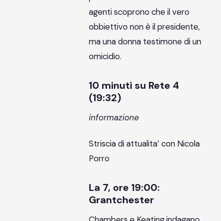
agenti scoprono che il vero
obbiettivo non è il presidente,
ma una donna testimone di un
omicidio.
10 minuti su Rete 4
(19:32)
informazione
Striscia di attualita’ con Nicola
Porro
La 7, ore 19:00:
Grantchester
Chambers e Keating indagano