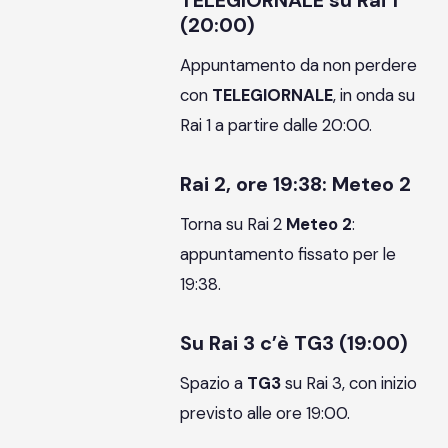
TELEGIORNALE su Rai 1
(20:00)
Appuntamento da non perdere
con
TELEGIORNALE
, in onda su
Rai 1 a partire dalle 20:00.
Rai 2, ore 19:38: Meteo 2
Torna su Rai 2
Meteo 2
:
appuntamento fissato per le
19:38.
Su Rai 3 c’è TG3 (19:00)
Spazio a
TG3
su Rai 3, con inizio
previsto alle ore 19:00.