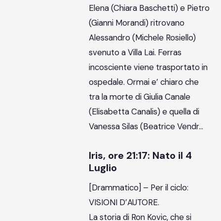
Elena (Chiara Baschetti) e Pietro
(Gianni Morandi) ritrovano
Alessandro (Michele Rosiello)
svenuto a Villa Lai. Ferras
incosciente viene trasportato in
ospedale. Ormai e’ chiaro che
tra la morte di Giulia Canale
(Elisabetta Canalis) e quella di
Vanessa Silas (Beatrice Vendr…
Iris, ore 21:17: Nato il 4
Luglio
[Drammatico] – Per il ciclo:
VISIONI D’AUTORE.
La storia di Ron Kovic, che si