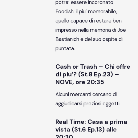
potra’ essere incoronato
Foodish: il piu’ memorabile,
quello capace di restare ben
impresso nella memoria di Joe
Bastianich e del suo ospite di
puntata.
Cash or Trash – Chi offre
di piu’? (St.8 Ep.23) –
NOVE, ore 20:35
Alcuni mercanti cercano di
aggiudicarsi preziosi oggetti.
Real Time: Casa a prima
vista (St.6 Ep.13) alle
20:30