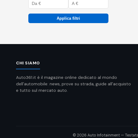
Applica filtri
CHI SIAMO
Auto361.it è il magazine online dedicato al mondo
dell'automobile: news, prove su strada, guide all'acquisto
e tutto sul mercato auto.
© 2026 Auto Infotainment — Testata gio