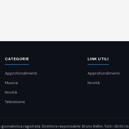
CATEGORIE
LINK UTILI
Approfondimenti
Approfondimenti
Musica
Novità
Novità
Televisione
rnalistica registrata. Direttore responsabile: Bruno Bellini. Tutti i diritti rise