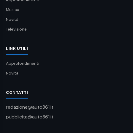
Musica
Novità
Televisione
LINK UTILI
Approfondimenti
Novità
CONTATTI
redazione@auto361.it
pubblicita@auto361.it