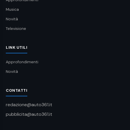
Musica
Novità
Televisione
LINK UTILI
Approfondimenti
Novità
CONTATTI
redazione@auto361.it
pubblicita@auto361.it