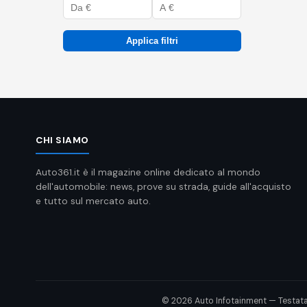
Applica filtri
CHI SIAMO
Auto361.it è il magazine online dedicato al mondo
dell'automobile: news, prove su strada, guide all'acquisto
e tutto sul mercato auto.
© 2026 Auto Infotainment — Testata gio