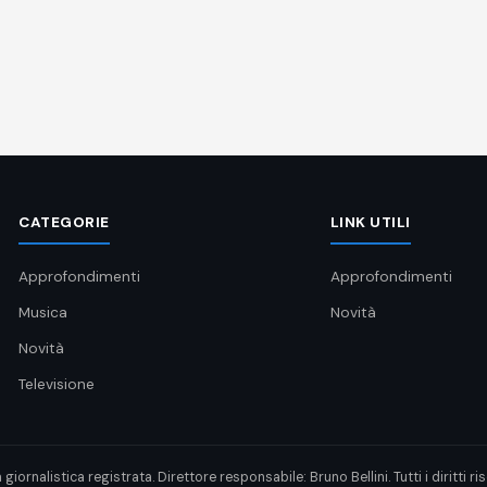
CATEGORIE
LINK UTILI
Approfondimenti
Approfondimenti
Musica
Novità
Novità
Televisione
rnalistica registrata. Direttore responsabile: Bruno Bellini. Tutti i diritti rise